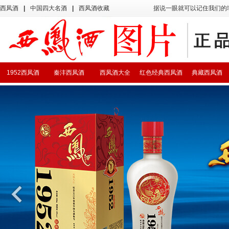
西凤酒
|
中国四大名酒
|
西凤酒收藏
据说一眼就可以记住我们的
1952西凤酒
秦沣西凤酒
西凤酒大全
红色经典西凤酒
典藏西凤酒