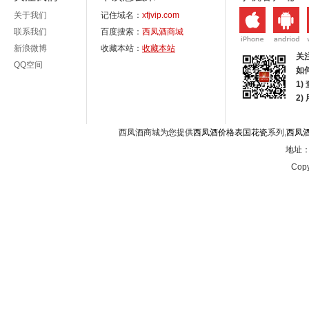
关于我们
记住域名：
xfjvip.com
联系我们
百度搜索：
西凤酒商城
新浪微博
收藏本站：
收藏本站
关
QQ空间
如
1)
2
西凤酒商城为您提供
西凤酒价格表国花瓷
系列,
西凤
地址：西
Copy