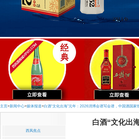
主页
>
新闻中心
>
媒体报道
>
白酒“文化出海”元年：2026消博会谱写会谱，中国酒国家
白酒“文化出
西凤焦点