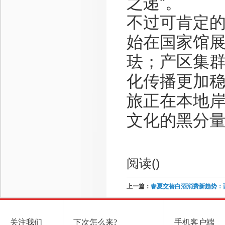
之递”。
不过可肯定
始在国家馆
珐；产区集
化传播更加
旅正在本地
文化的黑分
阅读(
)
上一篇：
春夏交替白酒消费新趋势：
关注我们
下次怎么来?
手机客户端