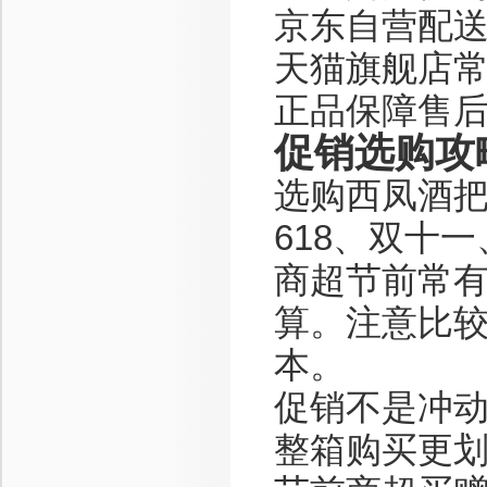
京东自营配
天猫旗舰店
正品保障售
促销选购攻
选购西凤酒
618、双十
商超节前常
算。注意比
本。
促销不是冲
整箱购买更