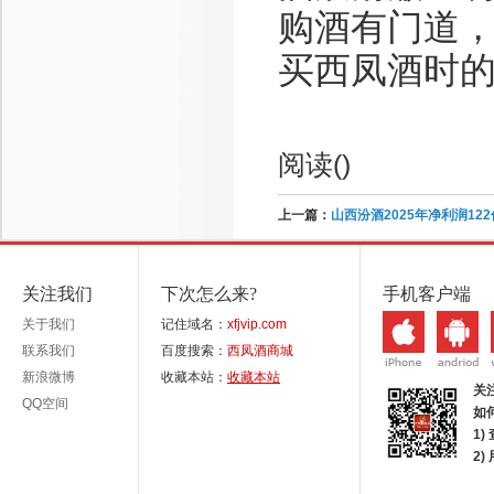
购酒有门道
买西凤酒时
阅读(
)
上一篇：
山西汾酒2025年净利润1
关注我们
下次怎么来?
手机客户端
关于我们
记住域名：
xfjvip.com
联系我们
百度搜索：
西凤酒商城
新浪微博
收藏本站：
收藏本站
关
QQ空间
如
1)
2