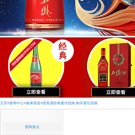
主页
>
新闻中心
>
媒体报道
>
西凤酒价格避坑指南 购买避坑指南
西凤焦点