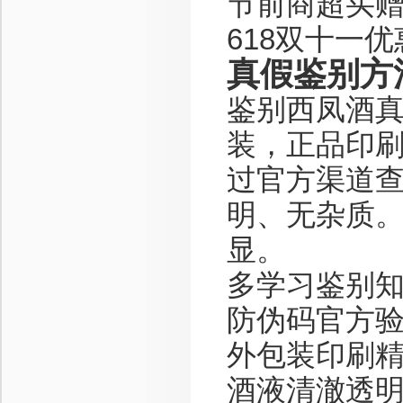
节前商超买
618双十一优
真假鉴别方
鉴别西凤酒
装，正品印
过官方渠道
明、无杂质
显。
多学习鉴别
防伪码官方
外包装印刷
酒液清澈透