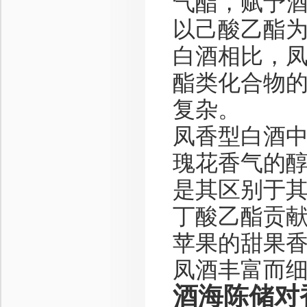
气酯，赋予
以己酸乙酯
白酒相比，
酯类化合物
复杂。
凤香型白酒中
瑰花香气的
是其区别于
丁酸乙酯贡
苹果的甜果
凤酒丰富而
酒海陈储对