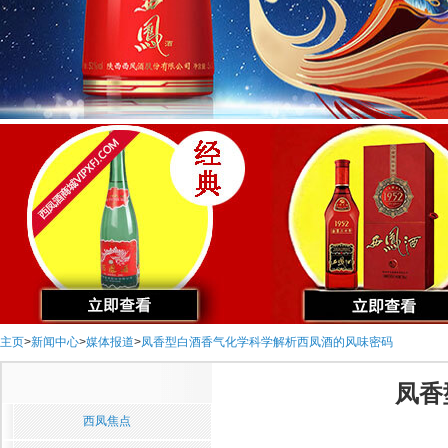
主页
>
新闻中心
>
媒体报道
>
凤香型白酒香气化学科学解析西凤酒的风味密码
凤香
西凤焦点