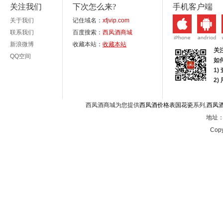
关注我们
下次怎么来?
手机客户端
关于我们
记住域名：
xfjvip.com
联系我们
百度搜索：
西凤酒商城
新浪微博
收藏本站：
收藏本站
关
QQ空间
如
1)
2
西凤酒商城为您提供
西凤酒价格表国花瓷
系列,
西凤
地址：西
Copy