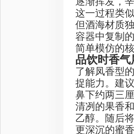
逐渐挥发，
这一过程类
但酒海材质
容器中复制
简单模仿的
品饮时香气
了解凤香型
捉能力。建
鼻下约两三
清冽的果香和
乙醇。随后
更深沉的蜜