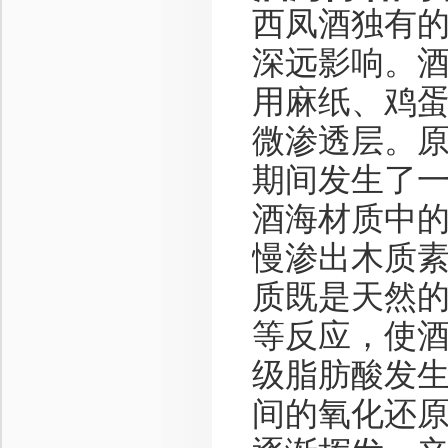
西凤酒独有
深远影响。
用麻纸、鸡
微渗透层。
期间发生了
酒海材质中
慢渗出木质
质既是天然
等反应，使
级脂肪酸发
间的氧化还