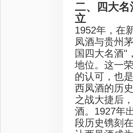
二、四大名
立
1952年，
凤酒与贵州茅
国四大名酒"
地位。这一
的认可，也
西凤酒的历史
之战大捷后，
酒。1927
段历史镌刻