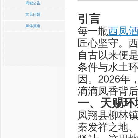
商城公告
常见问题
引言
媒体报道
每一瓶
西凤
匠心坚守。
自古以来便
条件与水土
因。2026
滴滴凤香背
一、天赐环
凤翔县柳林
秦发祥之地