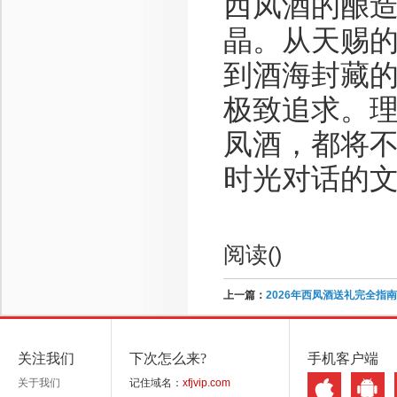
西凤酒的酿
晶。从天赐
到酒海封藏
极致追求。
凤酒，都将
时光对话的
阅读(
)
上一篇：
2026年西凤酒送礼完全指
关注我们
下次怎么来?
手机客户端
关于我们
记住域名：
xfjvip.com