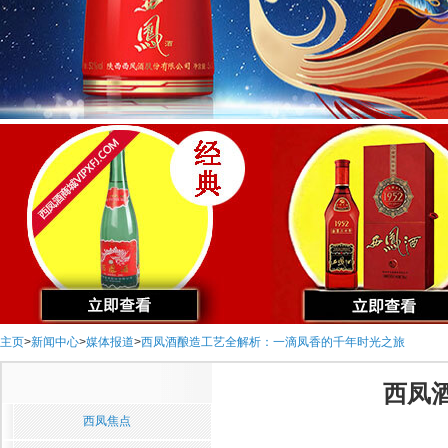
主页
>
新闻中心
>
媒体报道
>
西凤酒酿造工艺全解析：一滴凤香的千年时光之旅
西凤
西凤焦点