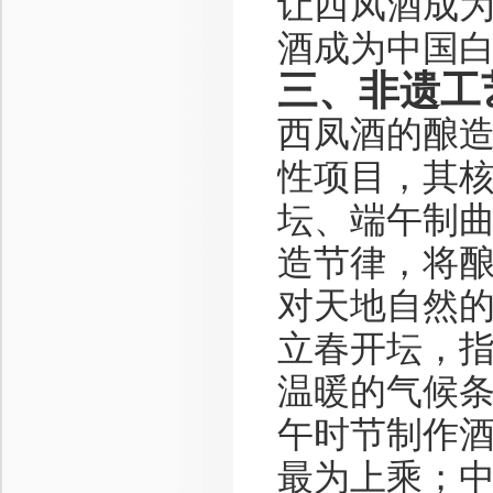
让西凤酒成
酒成为中国
三、非遗工
西凤酒的酿
性项目，其核
坛、端午制
造节律，将
对天地自然
立春开坛，
温暖的气候
午时节制作
最为上乘；