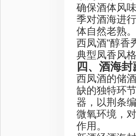
确保酒体风
季对酒海进
体自然老熟
西凤酒"醇香
典型凤香风
四、酒海封
西凤酒的储
缺的独特环
器，以荆条
微氧环境，
作用。