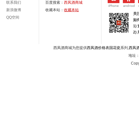
联系我们
百度搜索：
西凤酒商城
新浪微博
收藏本站：
收藏本站
关
QQ空间
如
1)
2
西凤酒商城为您提供
西凤酒价格表国花瓷
系列,
西凤
地址：西
Copy