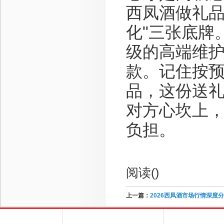
西凤酒做礼品
化"三张底牌
级的高端维
款。记住按
品，这份送
对方心坎上
负担。
阅读(
)
上一篇：
2026西凤酒市场行情深度