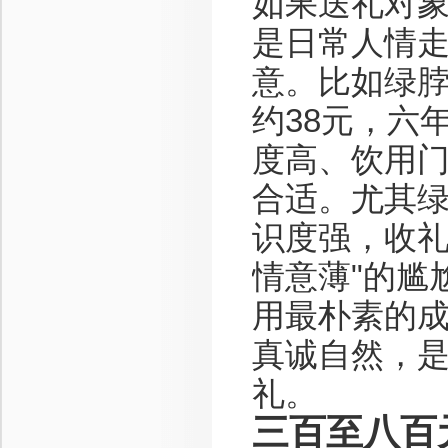
如果送礼对
是日常人情
意。比如绿脖
约38元，六
度高、饮用
合适。尤其绿
识度强，收礼
情意薄"的尴
用最朴素的
真诚自然，
礼。
三百至八百