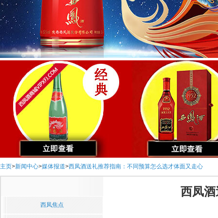
主页
>
新闻中心
>
媒体报道
>
西凤酒送礼推荐指南：不同预算怎么选才体面又走心
西凤酒
西凤焦点