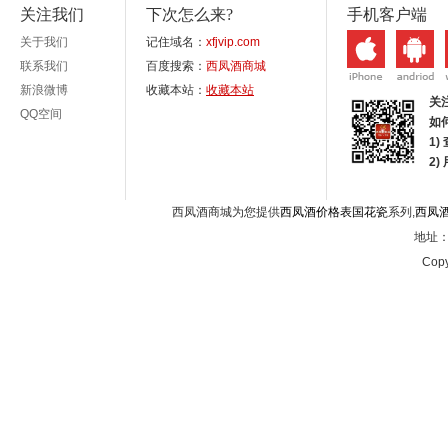
关注我们
下次怎么来?
手机客户端
关于我们
记住域名：
xfjvip.com
联系我们
百度搜索：
西凤酒商城
新浪微博
收藏本站：
收藏本站
关
QQ空间
如
1)
2
西凤酒商城为您提供
西凤酒价格表国花瓷
系列,
西凤
地址：西
Copy