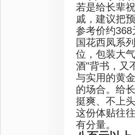
若是给长辈
戚，建议把
参考价约36
国花西凤系列
位，包装大气
酒"背书，又
与实用的黄
的场合。给长
挺爽、不上头
这份体贴往
有分量。