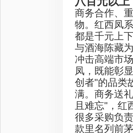
八百元以上
商务合作、
物。红西凤
都是千元上
与酒海陈藏
冲击高端市
凤，既能彰显
创者"的品类
满。商务送礼
且难忘"，红
很多采购负
款里名列前