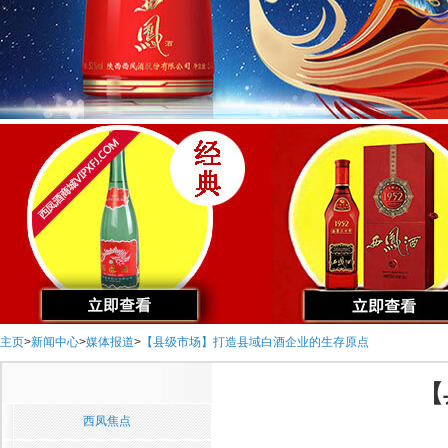
主页
>
新闻中心
>
媒体报道
>
【县级市场】打造县域白酒企业的生存原点
【
西凤焦点