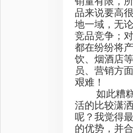
销量有限，
品来说要高
地一域，无
竞品竞争；
都在纷纷将
饮、烟酒店
员、营销方
艰难！
如此糟糕的
活的比较潇
呢？我觉得
的优势，并