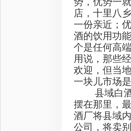
势，优势一
店，十里八
一份亲近；
酒的饮用功
个是任何高
用说，那些
欢迎，但当
一块儿市场
县域白酒在
摆在那里，
酒厂将县域
公司，将卖