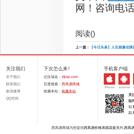
网！咨询电话：1
阅读(
)
上一篇：
【今日头条】人生就像在陕
关注我们
下次怎么来?
手机客户端
关于我们
记住域名：
xfjvip.com
联系我们
百度搜索：
西凤酒商城
新浪微博
收藏本站：
收藏本站
关
QQ空间
如
1)
2
西凤酒商城为您提供
西凤酒价格表国花瓷
系列,
西凤