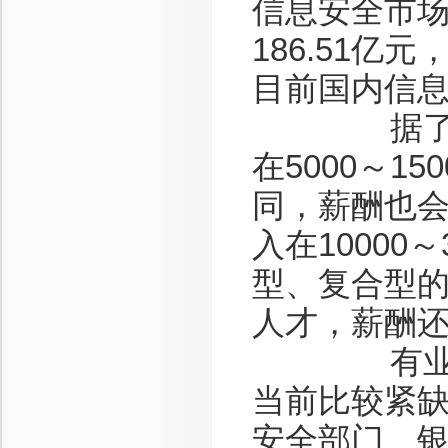
信息安全市场规
186.51亿
目前国内信息
据了解，
在5000～
同，薪酬也
入在10000
型、复合型
人才，薪酬
有业内人
当前比较紧
安全部门、