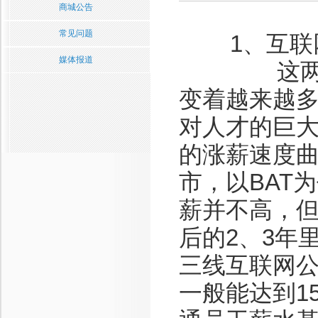
商城公告
常见问题
1、互联
媒体报道
这两年，
变着越来越
对人才的巨
的涨薪速度
市，以BAT
薪并不高，
后的2、3年
三线互联网
一般能达到1