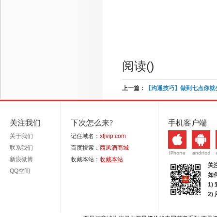
阅读(
)
上一篇：
【沟通技巧】做到七点你就
关注我们
下次怎么来?
手机客户端
关于我们
记住域名：
xfjvip.com
联系我们
百度搜索：
西凤酒商城
新浪微博
收藏本站：
收藏本站
关
QQ空间
如
1)
2