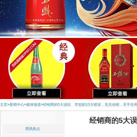
主页
>
新闻中心
>
媒体报道
>
经销商的5大误区、常犯的10大错误，无关动销，关乎生
经销商的5大
西凤焦点