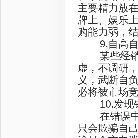
主要精力放
牌上、娱乐
购能力弱，
9.自高自
某些经销商
虚，不调研
义，武断自
必将被市场
10.发现
在错误中成
只会欺骗自