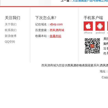
上一篇：
大众酒就是产品与营销之间
关注我们
下次怎么来?
手机客户端
关于我们
记住域名：
xfjvip.com
联系我们
百度搜索：
西凤酒商城
新浪微博
收藏本站：
收藏本站
关
QQ空间
如
1)
2
西凤酒商城为您提供
西凤酒价格表国花瓷
系列,
西凤
地址：西
Copy