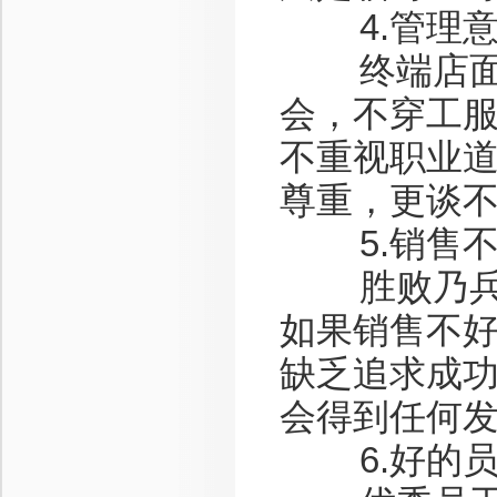
4.管理意
终端店面缺
会，不穿工
不重视职业
尊重，更谈
5.销售不
胜败乃兵家
如果销售不
缺乏追求成
会得到任何
6.好的员