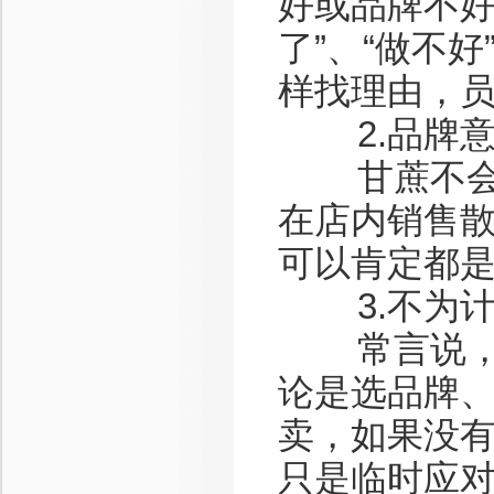
好或品牌不好
了”、“做不
样找理由，
2.品牌意
甘蔗不会两
在店内销售
可以肯定都
3.不为计
常言说，一
论是选品牌
卖，如果没
只是临时应