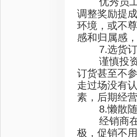
优秀员工流
调整奖励提
环境，或不
感和归属感
7.选货订
谨慎投资没
订货甚至不
走过场没有
素，后期经
8.懒散随
经销商在日
极，促销不