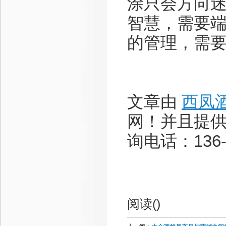
涂只会方向
智慧，需要
的管理，需
文章由
西凤
网！并且提
询电话：136-8
阅读(
)