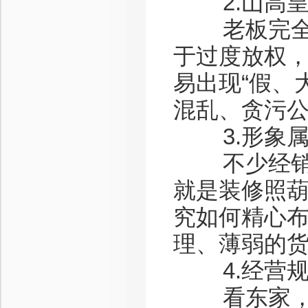
2.山高皇
老板完全不
于过度放权
易出现“假、
混乱、贪污
3.形象属
不少经销商
就是装修照
究如何精心
理、薄弱的
4.经营规
看东家，学