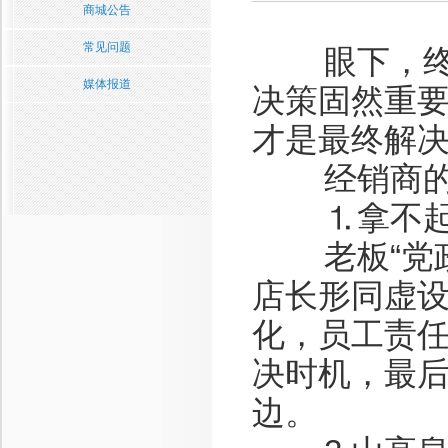
商城公告
常见问题
眼下，终端
媒体报道
决策固然重
才是最终解
经销商的
⒈拿不起放
老板“党政
店长形同虚
化，员工责
决时机，最
边。