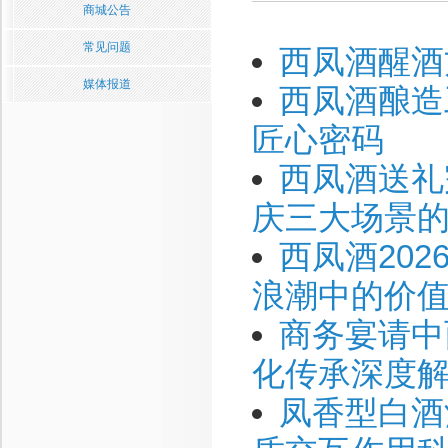
商城公告
常见问题
西凤酒醒酒
媒体报道
西凤酒酿造
匠心密码
西凤酒送礼
庆三大场景
西凤酒20
浪潮中的价
商务宴请中
化传承深度
凤香型白酒