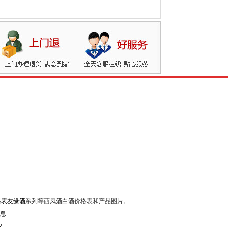
格表友缘酒
系列等西凤酒白酒价格表和产品图片。
2