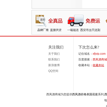
关注我们
下次怎么来?
关于我们
记住域名：
xfjvip.com
联系我们
百度搜索：
西凤酒商城
新浪微博
收藏本站：
收藏本站
QQ空间
西凤酒商城为您提供
西凤酒价格表国花瓷
系列,
地