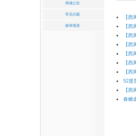
商城公告
常见问题
【西
媒体报道
【西
【西
【西
【西
【西
【西
52
【西
春糖