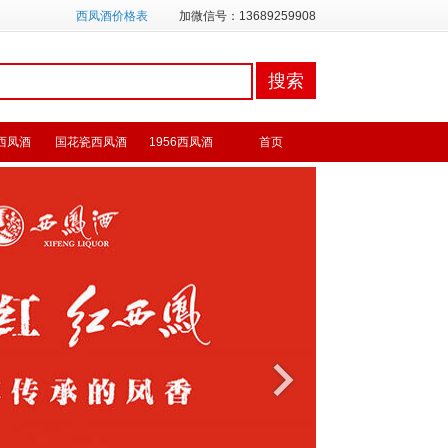
西凤酒价格表
加微信号：13689259908
西凤酒
国花瓷西凤酒
1956西凤酒
首页