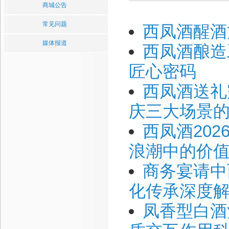
商城公告
常见问题
西凤酒醒酒
媒体报道
西凤酒酿造
匠心密码
西凤酒送礼
庆三大场景
西凤酒20
浪潮中的价
商务宴请中
化传承深度
凤香型白酒