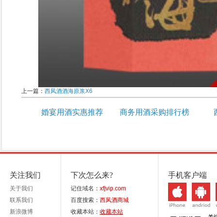
上一篇：
西凤酒酒海原浆X6
婚宴用酒实惠推荐
商务用酒采购排行榜
关注我们
下次怎么来?
手机客户端
关于我们
记住域名：
xfjvip.com
联系我们
百度搜索：
西凤酒商城
新浪微博
收藏本站：
收藏本站