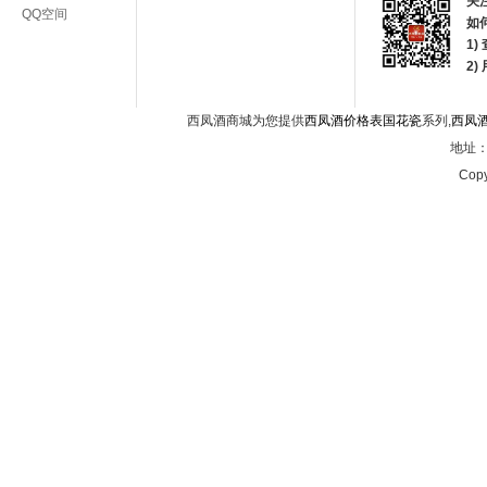
关
QQ空间
如
1)
2
西凤酒商城为您提供
西凤酒价格表国花瓷
系列,
西凤
地址：西
Copy