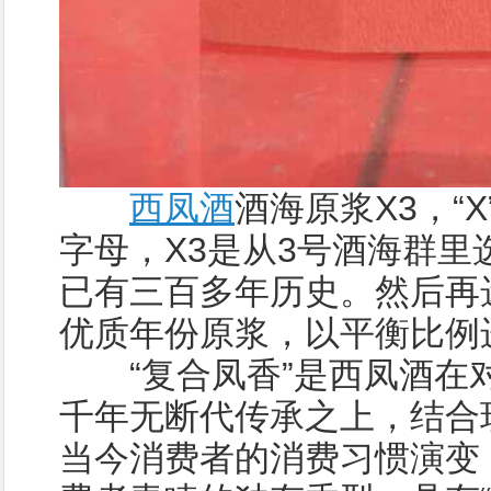
西凤酒
酒海原浆X3，“X
字母，X3是从3号酒海群里
已有三百多年历史。然后再
优质年份原浆，以平衡比例
“复合凤香”是西凤酒在
千年无断代传承之上，结合
当今消费者的消费习惯演变