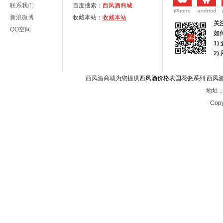
联系我们
百度搜索：
西凤酒商城
新浪微博
收藏本站：
收藏本站
关
QQ空间
如
1)
2
西凤酒商城为您提供
西凤酒价格表国花瓷
系列,
西凤
地址：西
Copy