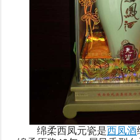
绵柔西凤元瓷是
西凤酒