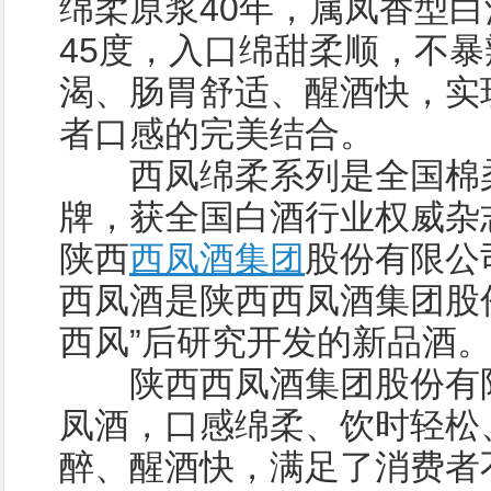
绵柔原浆40年，属凤香型
45度，入口绵甜柔顺，不
渴、肠胃舒适、醒酒快，实
者口感的完美结合。
西凤绵柔系列是全国棉柔
牌，获全国白酒行业权威杂
陕西
西凤酒集团
股份有限公
西凤酒是陕西西凤酒集团股
西风”后研究开发的新品酒
陕西西凤酒集团股份有限
凤酒，口感绵柔、饮时轻松
醉、醒酒快，满足了消费者