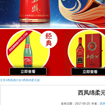
主页
>
西凤酒大全
>
西凤绵柔元瓷
西凤绵柔
发布日期：2017-05-25 作者：
西