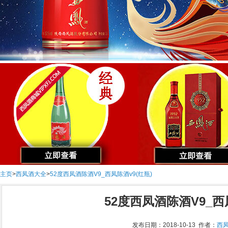
主页
>
西凤酒大全
>
52度西凤酒陈酒V9_西凤陈酒v9(红瓶)
52度西凤酒陈酒V9_西
发布日期：2018-10-13 作者：
西