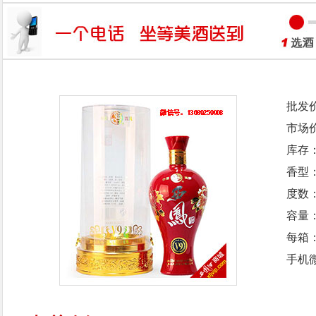
批发
市场
库存
香型
度数：
容量：
每箱
手机微