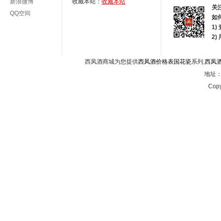
新浪微博
收藏本站：
收藏本站
关
QQ空间
如
1)
2
西凤酒商城为您提供
西凤酒价格表国花瓷
系列,
西凤
地址：西
Copy