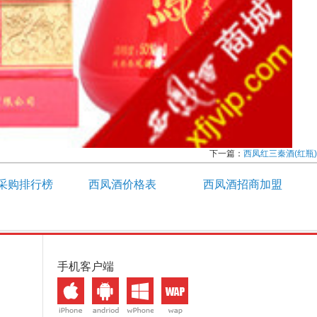
下一篇：
西凤红三秦酒(红瓶)
采购排行榜
西凤酒价格表
西凤酒招商加盟
手机客户端