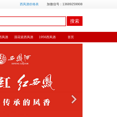
西凤酒价格表
加微信号：13689259908
西凤酒
国花瓷西凤酒
1956西凤酒
首页