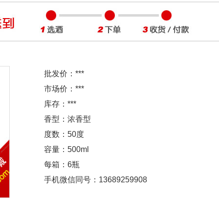
批发价：
***
市场价：
***
库存：
***
香型：浓香型
度数：50度
容量：500ml
每箱：6瓶
手机微信同号：13689259908