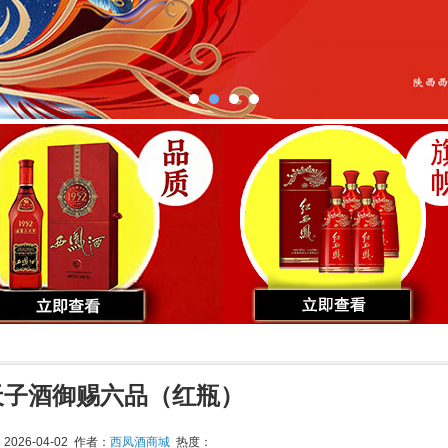
天子酒御赐六品（红瓶）
026-04-02 作者：
西凤酒商城
热度：