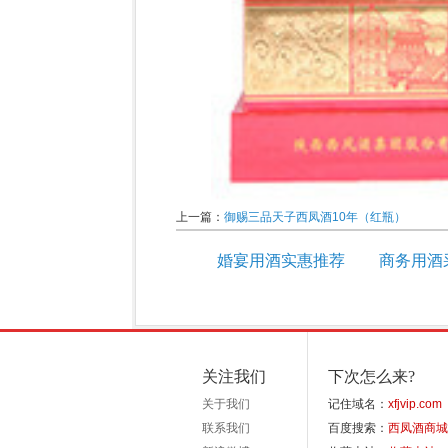
上一篇：
御赐三品天子西凤酒10年（红瓶）
婚宴用酒实惠推荐
商务用酒
关注我们
下次怎么来?
关于我们
记住域名：
xfjvip.com
联系我们
百度搜索：
西凤酒商城