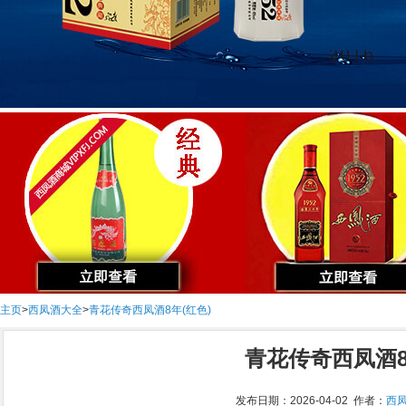
主页
>
西凤酒大全
>
青花传奇西凤酒8年(红色)
青花传奇西凤酒8
发布日期：2026-04-02 作者：
西