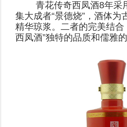
青花传奇西凤酒8年采用
集大成者“景德烧”，酒体为
精华琼浆。二者的完美结合
西凤酒”独特的品质和儒雅