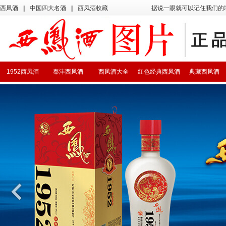
西凤酒
|
中国四大名酒
|
西凤酒收藏
据说一眼就可以记住我们的
1952西凤酒
秦沣西凤酒
西凤酒大全
红色经典西凤酒
典藏西凤酒