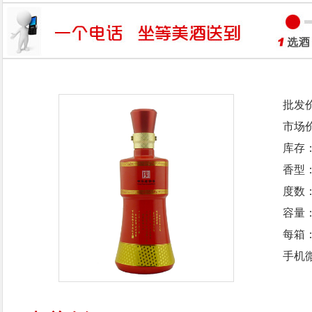
批发
市场
库存
香型
度数：
容量：
每箱
手机微