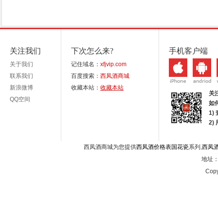
关注我们
下次怎么来?
手机客户端
关于我们
记住域名：
xfjvip.com
联系我们
百度搜索：
西凤酒商城
新浪微博
收藏本站：
收藏本站
关
QQ空间
如
1)
2
西凤酒商城为您提供
西凤酒价格表国花瓷
系列,
西凤
地址：西
Copy