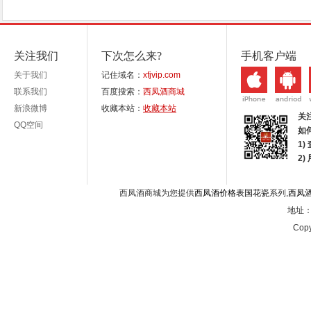
关注我们
下次怎么来?
手机客户端
关于我们
记住域名：
xfjvip.com
联系我们
百度搜索：
西凤酒商城
新浪微博
收藏本站：
收藏本站
关
QQ空间
如
1)
2
西凤酒商城为您提供
西凤酒价格表国花瓷
系列,
西凤
地址：西
Copy