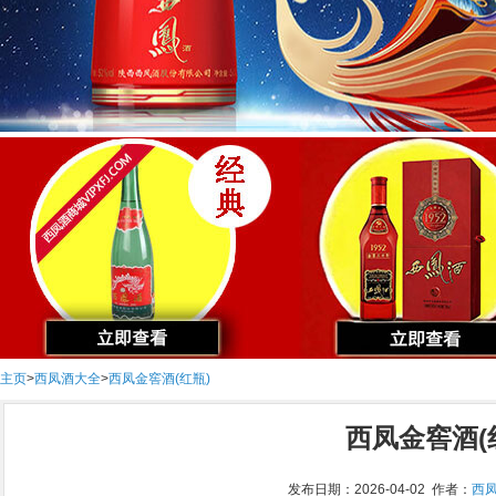
主页
>
西凤酒大全
>
西凤金窖酒(红瓶)
西凤金窖酒(
发布日期：2026-04-02 作者：
西