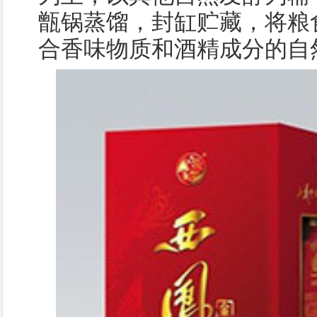
甑锅蒸馏，封缸贮藏，将粮
合香味物质和酒精成分的自