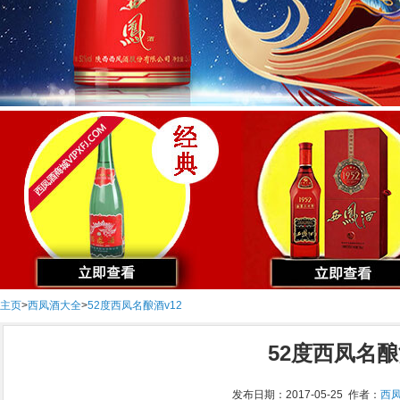
主页
>
西凤酒大全
>
52度西凤名酿酒v12
52度西凤名酿
发布日期：2017-05-25 作者：
西