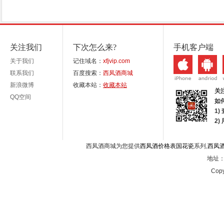
关注我们
下次怎么来?
手机客户端
关于我们
记住域名：
xfjvip.com
联系我们
百度搜索：
西凤酒商城
新浪微博
收藏本站：
收藏本站
关
QQ空间
如
1)
2
西凤酒商城为您提供
西凤酒价格表国花瓷
系列,
西凤
地址：西
Copy