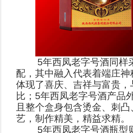
5年西凤老字号酒同样采
配，其中融入代表着端庄神
体现了喜庆、吉祥与富贵，与
比；5年西凤老字号酒产品
且整个盒身包含烫金、刺凸
艺，制作精美，精益求精。
5年西凤老字号酒瓶型则