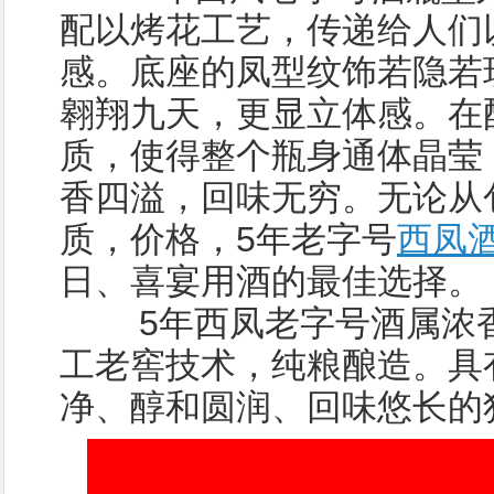
配以烤花工艺，传递给人们
感。底座的凤型纹饰若隐若
翱翔九天，更显立体感。在
质，使得整个瓶身通体晶莹
香四溢，回味无穷。无论从
质，价格，5年老字号
西凤
日、喜宴用酒的最佳选择。
5年西凤老字号酒属浓香
工老窖技术，纯粮酿造。具
净、醇和圆润、回味悠长的