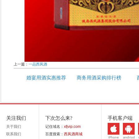
上一篇：
一品西凤酒
婚宴用酒实惠推荐
商务用酒采购排行榜
关注我们
下次怎么来?
手机客户端
关于我们
记住域名：
xfjvip.com
联系我们
百度搜索：
西凤酒商城