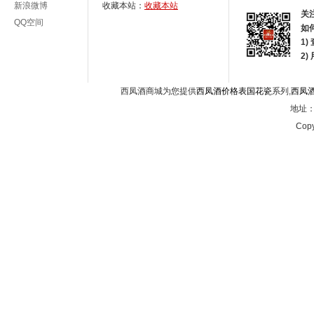
新浪微博
收藏本站：
收藏本站
关
QQ空间
如
1)
2
西凤酒商城为您提供
西凤酒价格表国花瓷
系列,
西凤
地址：西
Copy