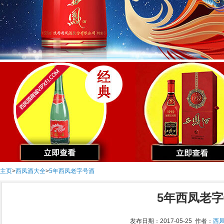
主页
>
西凤酒大全
>
5年西凤老字号酒
5年西凤老
发布日期：2017-05-25 作者：
西