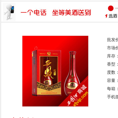
批发
市场
库存
香型
度数：
容量：
每箱
手机微