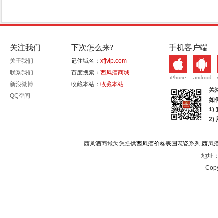
关注我们
下次怎么来?
手机客户端
关于我们
记住域名：
xfjvip.com
联系我们
百度搜索：
西凤酒商城
新浪微博
收藏本站：
收藏本站
关
QQ空间
如
1)
2
西凤酒商城为您提供
西凤酒价格表国花瓷
系列,
西凤
地址：西
Copy