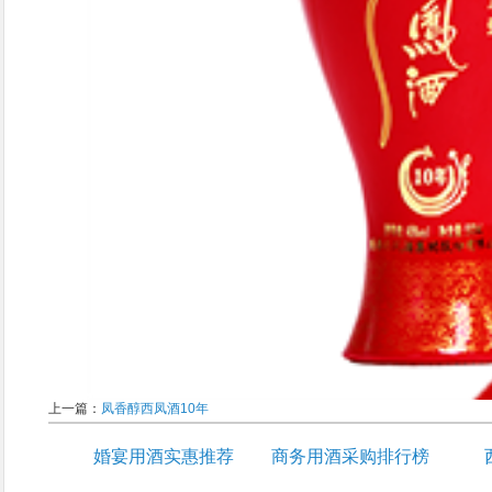
上一篇：
凤香醇西凤酒10年
婚宴用酒实惠推荐
商务用酒采购排行榜