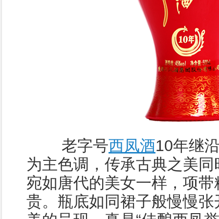
老字号
西凤酒
10年继
为主色调，传承古典之美同
宛如唐代的美女一样，项带
贵。瓶底如同裙子般慢慢张