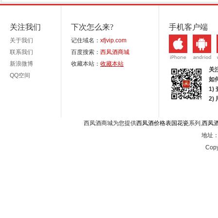
关注我们
下次怎么来?
手机客户端
关于我们
记住域名：
xfjvip.com
联系我们
百度搜索：
西凤酒商城
新浪微博
收藏本站：
收藏本站
关
QQ空间
如
1)
2
西凤酒商城为您提供
西凤酒价格表国花瓷
系列,
西凤
地址：西
Copy