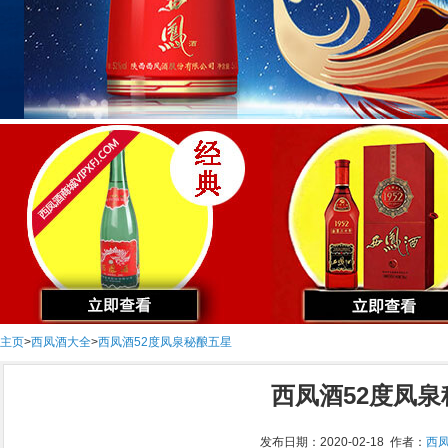
主页
>
西凤酒大全
>
西凤酒52度凤泉秘酿五星
西凤酒52度凤
发布日期：2020-02-18 作者：
西