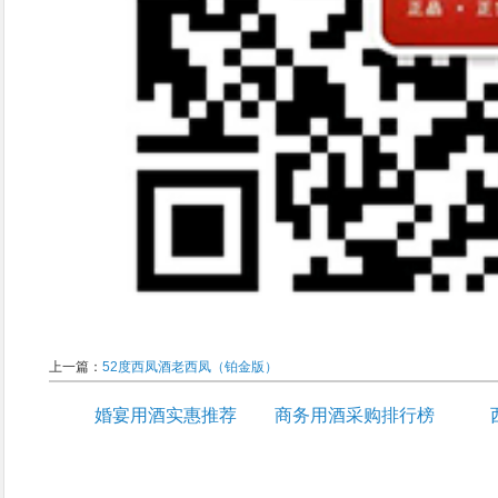
上一篇：
52度西凤酒老西凤（铂金版）
婚宴用酒实惠推荐
商务用酒采购排行榜