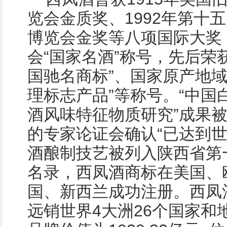
览会金质奖、1992年第十
博览会金奖等八项国际大奖
会“国家名酒”称号，先后荣获
国驰名商标”、国家原产地域
理标志产品”等称号。“中国
酒风味特征物质研究”成果
的专家论证会确认“已达到世
酒酿制技艺被列入陕西省第
名录，西凤酒商标在美国、
国、新西兰成功注册。西凤
远销世界4大洲26个国家和地