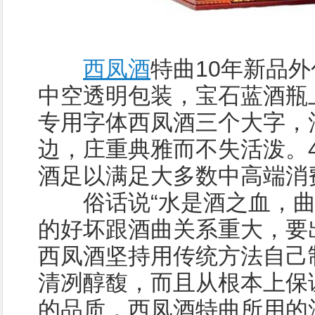
西凤酒
特曲10年新品
中空透明包装，宝石蓝酒瓶
专用字体西凤酒三个大字，
边，庄重典雅而不失活泼。
酒足以满足大多数中高端消
俗话说“水是酒之血，曲
的好坏跟酒曲关系重大，要
西凤酒坚持用传统方法自己
清冽醇馥，而且从根本上保
的品质，西凤酒特曲所用的