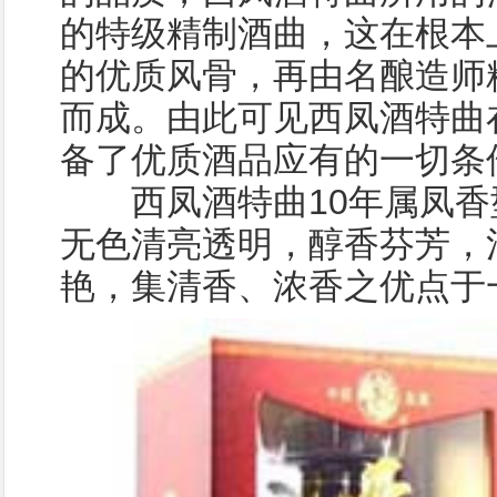
的特级精制酒曲，这在根本
的优质风骨，再由名酿造师
而成。由此可见西凤酒特曲
备了优质酒品应有的一切条
西凤酒特曲10年属凤香
无色清亮透明，醇香芬芳，
艳，集清香、浓香之优点于