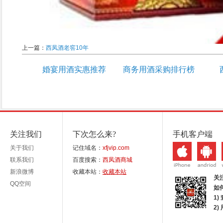
上一篇：
西凤酒老窖10年
婚宴用酒实惠推荐
商务用酒采购排行榜
关注我们
下次怎么来?
手机客户端
关于我们
记住域名：
xfjvip.com
联系我们
百度搜索：
西凤酒商城
新浪微博
收藏本站：
收藏本站
关
QQ空间
如
1)
2