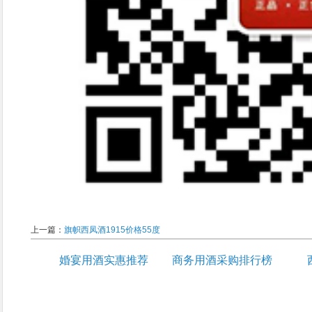
上一篇：
旗帜西凤酒1915价格55度
婚宴用酒实惠推荐
商务用酒采购排行榜