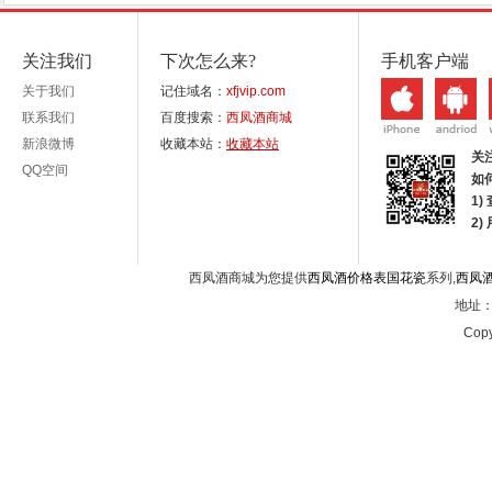
关注我们
下次怎么来?
手机客户端
关于我们
记住域名：
xfjvip.com
联系我们
百度搜索：
西凤酒商城
新浪微博
收藏本站：
收藏本站
关
QQ空间
如
1)
2
西凤酒商城为您提供
西凤酒价格表国花瓷
系列,
西凤
地址：西
Copy