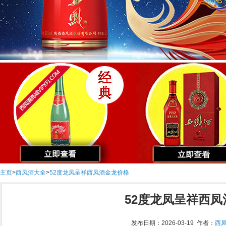
主页
>
西凤酒大全
>
52度龙凤呈祥西凤酒金龙价格
52度龙凤呈祥西
发布日期：2026-03-19 作者：
西