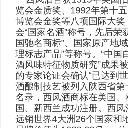
览会金质奖、1992年第十
博览会金奖等八项国际大奖
会“国家名酒”称号，先后荣获
国驰名商标”、国家原产地域
理标志产品”等称号。“中国
酒风味特征物质研究”成果
的专家论证会确认“已达到世
酒酿制技艺被列入陕西省第
名录，西凤酒商标在美国、
国、新西兰成功注册。西凤
远销世界4大洲26个国家和地