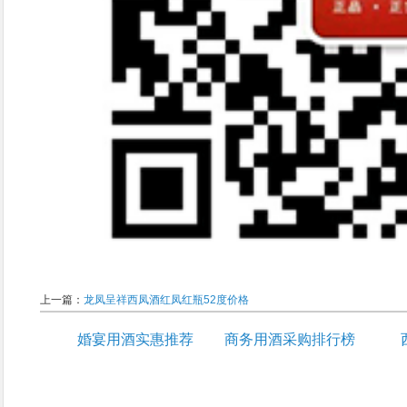
上一篇：
龙凤呈祥西凤酒红凤红瓶52度价格
婚宴用酒实惠推荐
商务用酒采购排行榜