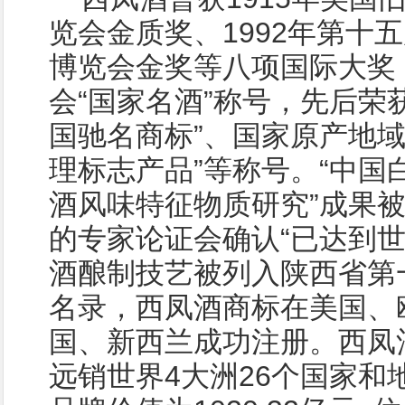
览会金质奖、1992年第十
博览会金奖等八项国际大奖
会“国家名酒”称号，先后荣获
国驰名商标”、国家原产地域
理标志产品”等称号。“中国
酒风味特征物质研究”成果
的专家论证会确认“已达到世
酒酿制技艺被列入陕西省第
名录，西凤酒商标在美国、
国、新西兰成功注册。西凤
远销世界4大洲26个国家和地