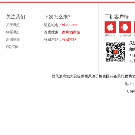
关注我们
下次怎么来?
手机客户端
关于我们
记住域名：
xfjvip.com
联系我们
百度搜索：
西凤酒商城
新浪微博
收藏本站：
收藏本站
关
QQ空间
如
1)
2
西凤酒商城为您提供
西凤酒价格表国花瓷
系列,
西凤
地址：西
Copy