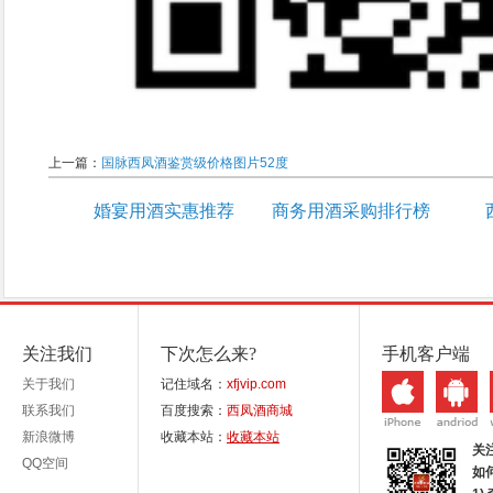
上一篇：
国脉西凤酒鉴赏级价格图片52度
婚宴用酒实惠推荐
商务用酒采购排行榜
关注我们
下次怎么来?
手机客户端
关于我们
记住域名：
xfjvip.com
联系我们
百度搜索：
西凤酒商城
新浪微博
收藏本站：
收藏本站
关
QQ空间
如