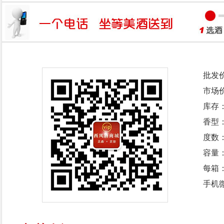
批发
市场
库存
香型
度数：
容量：
每箱
手机微