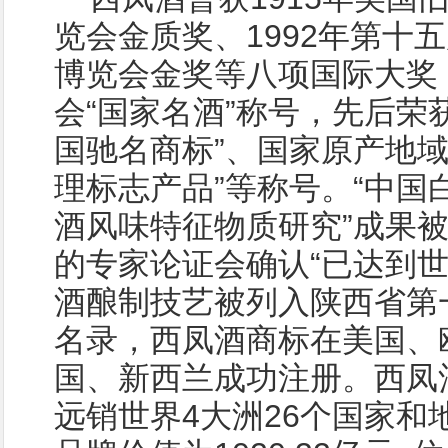
览会金质奖、1992年第十
博览会金奖等八项国际大奖
会“国家名酒”称号，先后荣获
国驰名商标”、国家原产地域
理标志产品”等称号。“中国
酒风味特征物质研究”成果
的专家论证会确认“已达到世
酒酿制技艺被列入陕西省第
名录，西凤酒商标在美国、
国、新西兰成功注册。西凤
远销世界4大洲26个国家和地