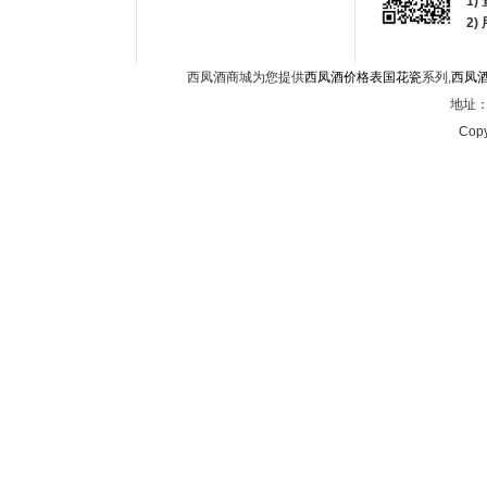
1)
2
西凤酒商城为您提供
西凤酒价格表国花瓷
系列,
西凤
地址：西
Copy