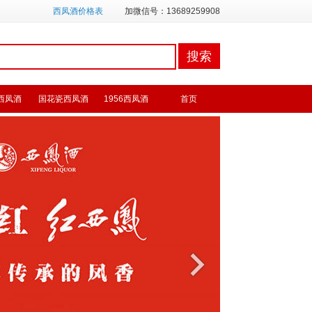
西凤酒价格表
加微信号：13689259908
西凤酒
国花瓷西凤酒
1956西凤酒
首页