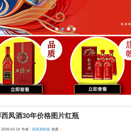
醇西凤酒30年价格图片红瓶
026-03-19 作者：
西凤酒商城
热度：