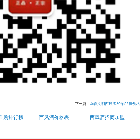
下一篇：
华夏文明西凤酒20年52度价格
采购排行榜
西凤酒价格表
西凤酒招商加盟