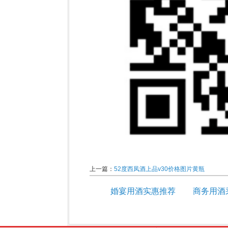
上一篇：
52度西凤酒上品v30价格图片黄瓶
婚宴用酒实惠推荐
商务用酒