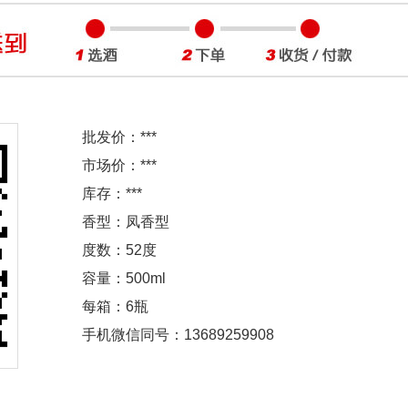
批发价：
***
市场价：
***
库存：
***
香型：凤香型
度数：52度
容量：500ml
每箱：6瓶
手机微信同号：13689259908