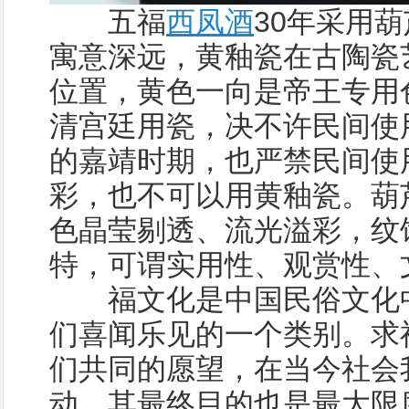
五福
西凤酒
30年采用
寓意深远，黄釉瓷在古陶瓷
位置，黄色一向是帝王专用
清宫廷用瓷，决不许民间使
的嘉靖时期，也严禁民间使
彩，也不可以用黄釉瓷。葫
色晶莹剔透、流光溢彩，纹
特，可谓实用性、观赏性、
福文化是中国民俗文化中
们喜闻乐见的一个类别。求
们共同的愿望，在当今社会
动，其最终目的也是最大限