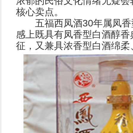
浓郁的民俗文化情绪无疑会
核心卖点。
五福西凤酒30年属凤香
感上既具有凤香型白酒醇香
征，又兼具浓香型白酒绵柔