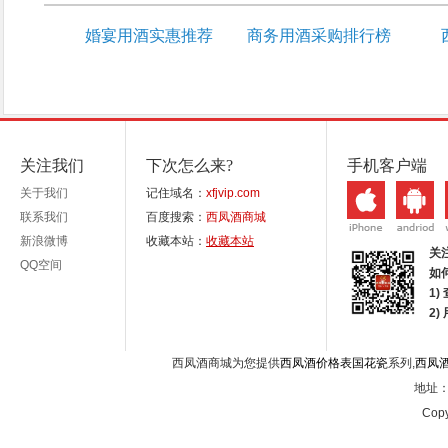
婚宴用酒实惠推荐
商务用酒采购排行榜
关注我们
下次怎么来?
手机客户端
关于我们
记住域名：
xfjvip.com
联系我们
百度搜索：
西凤酒商城
新浪微博
收藏本站：
收藏本站
关
QQ空间
如
1)
2
西凤酒商城为您提供
西凤酒价格表国花瓷
系列,
西凤
地址：西
Copy