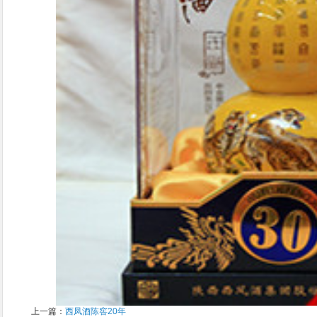
上一篇：
西凤酒陈窖20年