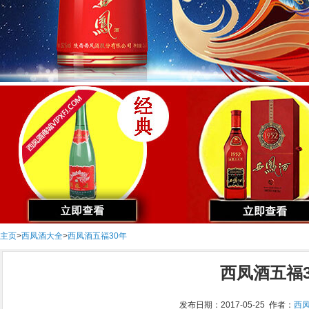
主页
>
西凤酒大全
>
西凤酒五福30年
西凤酒五福3
发布日期：2017-05-25 作者：
西