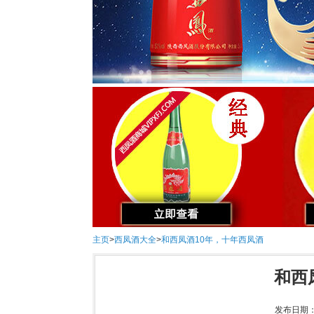
主页
>
西凤酒大全
>
和西凤酒10年，十年西凤酒
和西
发布日期：2