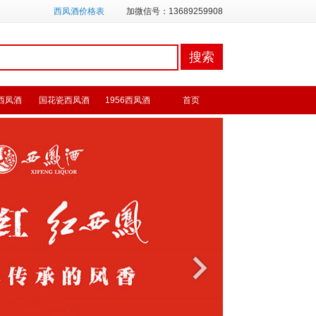
西凤酒价格表
加微信号：13689259908
西凤酒
国花瓷西凤酒
1956西凤酒
首页