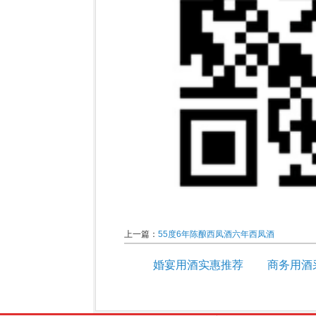
上一篇：
55度6年陈酿西凤酒六年西凤酒
婚宴用酒实惠推荐
商务用酒