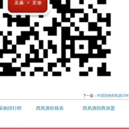
下一篇：
45度国艳西凤酒10年
采购排行榜
西凤酒价格表
西凤酒招商加盟