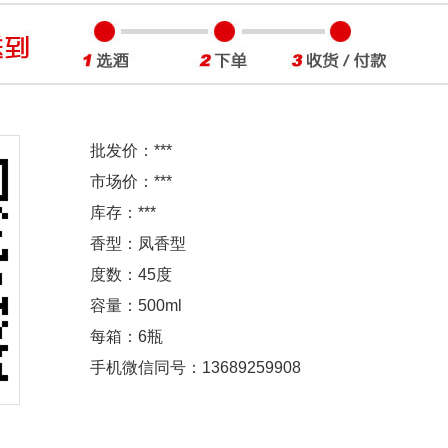
批发价：
***
市场价：
***
库存：
***
香型：凤香型
度数：45度
容量：500ml
每箱：6瓶
手机微信同号：13689259908