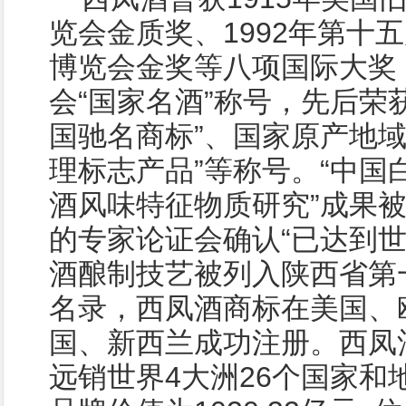
览会金质奖、1992年第十
博览会金奖等八项国际大奖
会“国家名酒”称号，先后荣获
国驰名商标”、国家原产地域
理标志产品”等称号。“中国
酒风味特征物质研究”成果
的专家论证会确认“已达到世
酒酿制技艺被列入陕西省第
名录，西凤酒商标在美国、
国、新西兰成功注册。西凤
远销世界4大洲26个国家和地