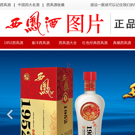
西凤酒
|
中国四大名酒
|
西凤酒收藏
据说一眼就可以记住我们的
1952西凤酒
秦沣西凤酒
西凤酒大全
红色经典西凤酒
典藏西凤酒