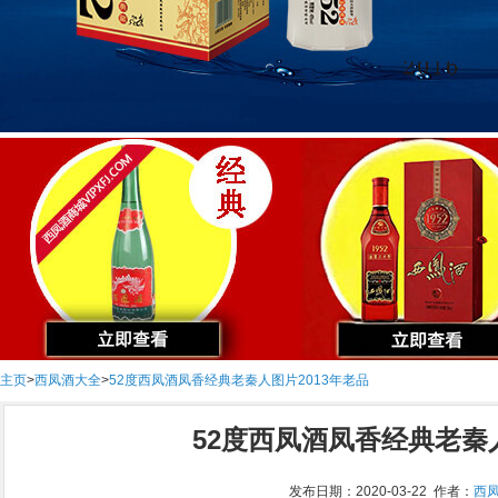
主页
>
西凤酒大全
>
52度西凤酒凤香经典老秦人图片2013年老品
52度西凤酒凤香经典老秦人
发布日期：2020-03-22 作者：
西