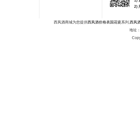
1)
2
西凤酒商城为您提供
西凤酒价格表国花瓷
系列,
西凤
地址：西
Copy