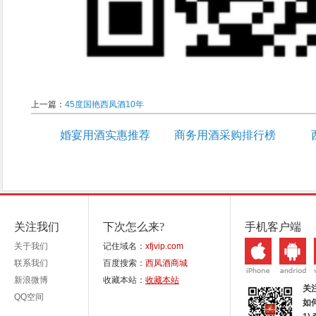
上一篇：
45度国艳西凤酒10年
婚宴用酒实惠推荐
商务用酒采购排行榜
关注我们
下次怎么来?
手机客户端
关于我们
记住域名：
xfjvip.com
联系我们
百度搜索：
西凤酒商城
新浪微博
收藏本站：
收藏本站
关
QQ空间
如