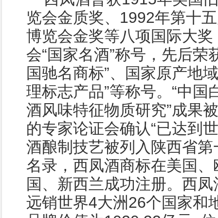
览会金质奖、1992年第十
博览会金奖等八项国际大奖
会“国家名酒”称号，先后荣获
国驰名商标”、国家原产地域
理标志产品”等称号。“中国
酒风味特征物质研究”成果
的专家论证会确认“已达到世
酒酿制技艺被列入陕西省第
名录，西凤酒商标在美国、
国、新西兰成功注册。西凤
远销世界4大洲26个国家和地