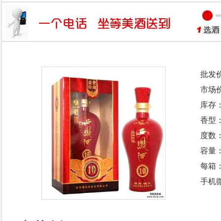
批发
市场
库存
香型
度数：
容量：
每箱
手机微