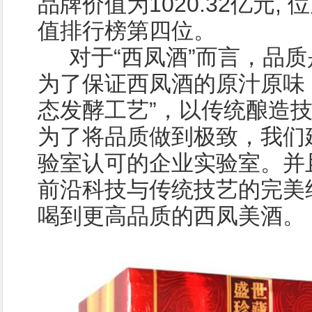
品牌价值为1020.32亿元,
值排行榜第四位。
对于“西凤酒”而言，品质
为了保证西凤酒的原汁原味
态发酵工艺”，以传统酿造
为了将品质做到极致，我们
验室认可的企业实验室。并
前沿科技与传统技艺的完美
喝到更高品质的西凤美酒。