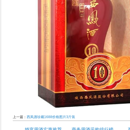
上一篇：
西凤酒珍藏1688价格图片3斤装
婚宴用酒实惠推荐
商务用酒采购排行榜