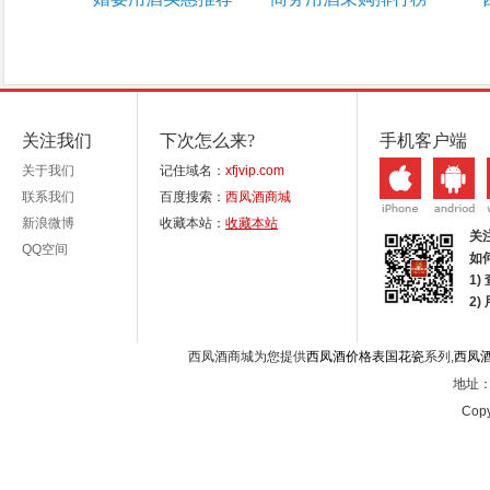
关注我们
下次怎么来?
手机客户端
关于我们
记住域名：
xfjvip.com
联系我们
百度搜索：
西凤酒商城
新浪微博
收藏本站：
收藏本站
关
QQ空间
如
1)
2
西凤酒商城为您提供
西凤酒价格表国花瓷
系列,
西凤
地址：西
Copy