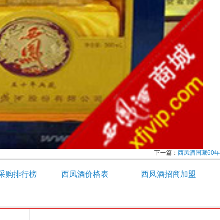
下一篇：
西凤酒国藏60年
采购排行榜
西凤酒价格表
西凤酒招商加盟