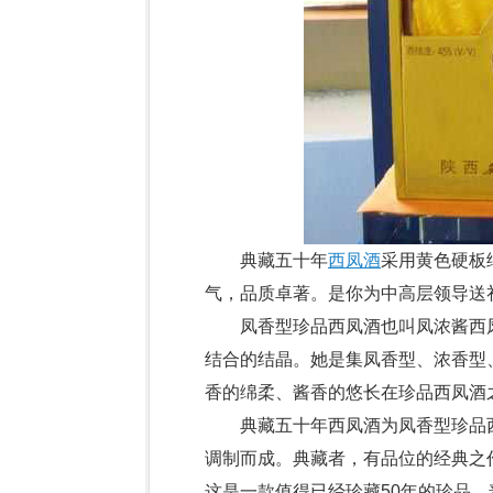
典藏五十年
西凤酒
采用黄色硬板
气，品质卓著。是你为中高层领导送
凤香型珍品西凤酒也叫凤浓酱西凤
结合的结晶。她是集凤香型、浓香型
香的绵柔、酱香的悠长在珍品西凤酒
典藏五十年西凤酒为凤香型珍品西
调制而成。典藏者，有品位的经典之
这是一款值得已经珍藏50年的珍品。