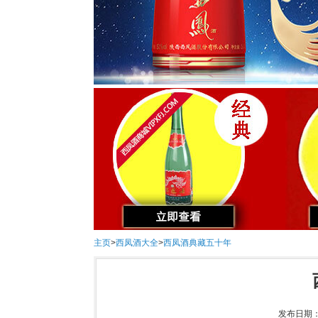
主页
>
西凤酒大全
>
西凤酒典藏五十年
发布日期：2