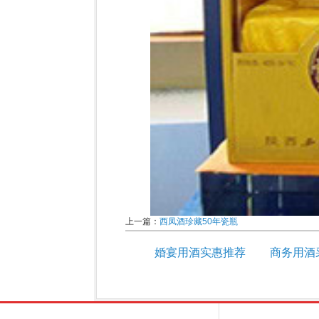
上一篇：
西凤酒珍藏50年瓷瓶
婚宴用酒实惠推荐
商务用酒