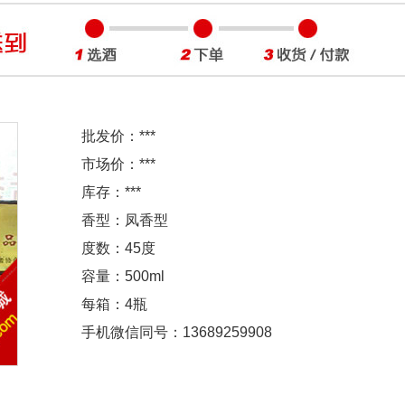
批发价：
***
市场价：
***
库存：
***
香型：凤香型
度数：45度
容量：500ml
每箱：4瓶
手机微信同号：13689259908