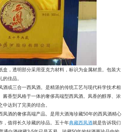
纸盒，透明部分采用亚克力材料，标识为金属材质。包装大
礼的佳品。
酒或三合一西凤酒。是精湛的传统工艺与现代科学技术相
、酱香型风格于一体的奢侈高端型西凤酒。凤香的醇厚、浓
之中达到了完美的结合。
凤酒的奢侈高端产品。是用大酒海珍藏50年的西凤酒精心
作，值得长久珍藏的珍品。五十年
典藏西凤酒
就是告诉我们
普通白酒储藏3-5年已是不易，珍藏50年的好酒更珍品中的