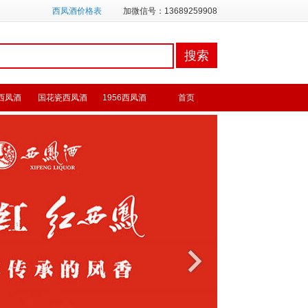
西凤酒价格表
加微信号：13689259908
西凤酒
国花瓷西凤酒
1956西凤酒
首页