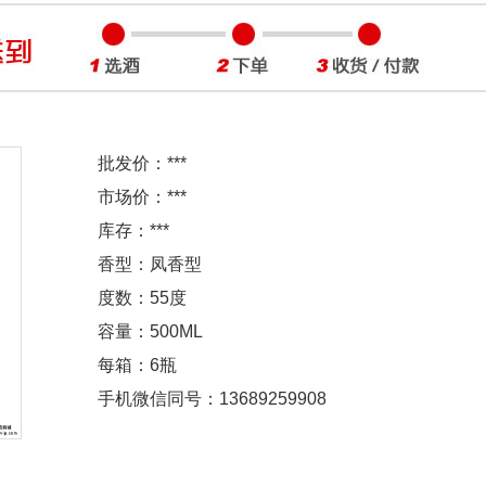
批发价：
***
市场价：
***
库存：
***
香型：凤香型
度数：55度
容量：500ML
每箱：6瓶
手机微信同号：13689259908