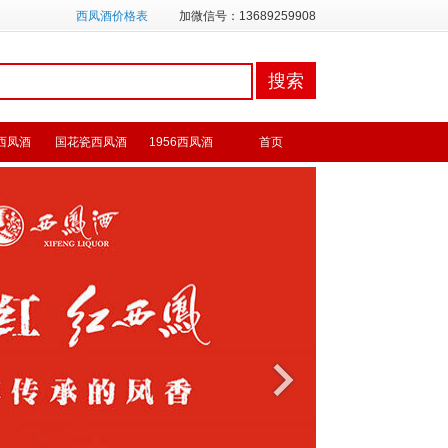
西凤酒价格表
加微信号：13689259908
西凤酒
国花瓷西凤酒
1956西凤酒
首页