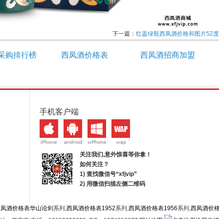
下一篇：
红盖绿瓶西凤酒价格和图片52度
采购排行榜
西凤酒价格表
西凤酒招商加盟
手机客户端
关注我们,意外惊喜等你拿！
如何关注？
1) 查找微信号“
xfjvip
”
2) 用微信扫描左侧二维码
西凤酒价格表华山论剑
系列,
西凤酒价格表1952
系列,
西凤酒价格表1956
系列,
西凤酒价