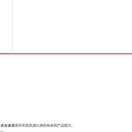
格表友缘酒
系列等西凤酒白酒价格表和产品图片。