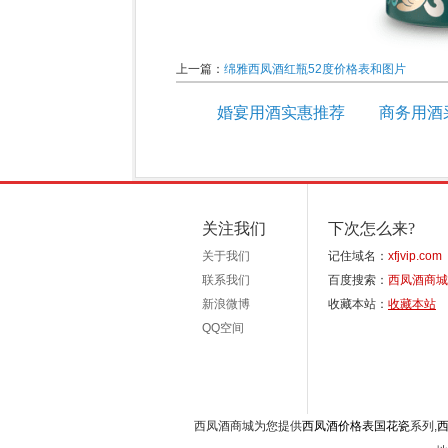
上一篇：
绵雅西凤酒红瓶52度价格表和图片
婚宴用酒实惠推荐
商务用酒
关注我们
下次怎么来?
关于我们
记住域名：
xfjvip.com
联系我们
百度搜索：
西凤酒商城
新浪微博
收藏本站：
收藏本站
QQ空间
西凤酒商城为您提供
西凤酒价格表国花瓷
系列,