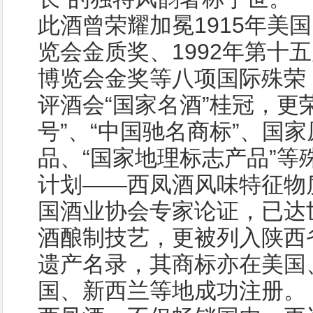
此酒曾荣耀加冕1915年美
览会金质奖、1992年第十
博览会金奖等八项国际殊荣
评酒会“国家名酒”桂冠，更
号”、“中国驰名商标”、国
品、“国家地理标志产品”等
计划——西凤酒风味特征物
国酒业协会专家论证，已达
酒酿制技艺，更被列入陕西
遗产名录，其商标亦在美国
国、新西兰等地成功注册。