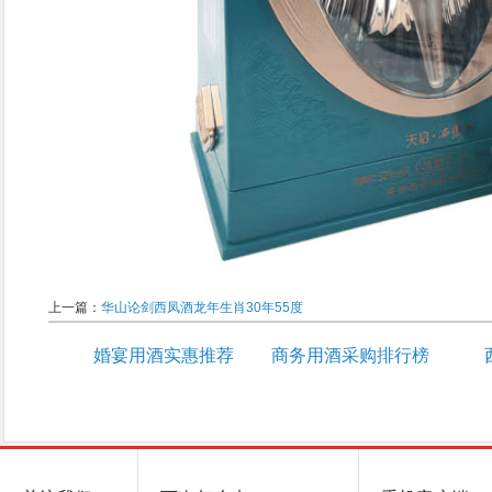
上一篇：
华山论剑西凤酒龙年生肖30年55度
婚宴用酒实惠推荐
商务用酒采购排行榜