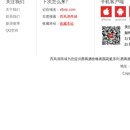
关注我们
下次怎么来?
手机客户端
关于我们
记住域名：
xfjvip.com
联系我们
百度搜索：
西凤酒商城
新浪微博
收藏本站：
收藏本站
关
QQ空间
如
1)
2
西凤酒商城为您提供
西凤酒价格表国花瓷
系列,
西凤
地址：西
Copy