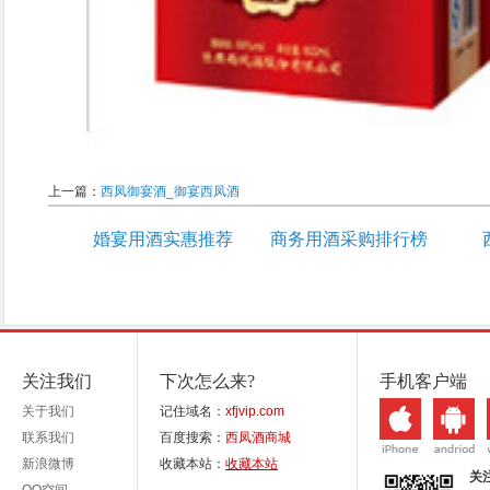
上一篇：
西凤御宴酒_御宴西凤酒
婚宴用酒实惠推荐
商务用酒采购排行榜
关注我们
下次怎么来?
手机客户端
关于我们
记住域名：
xfjvip.com
联系我们
百度搜索：
西凤酒商城
新浪微博
收藏本站：
收藏本站
关