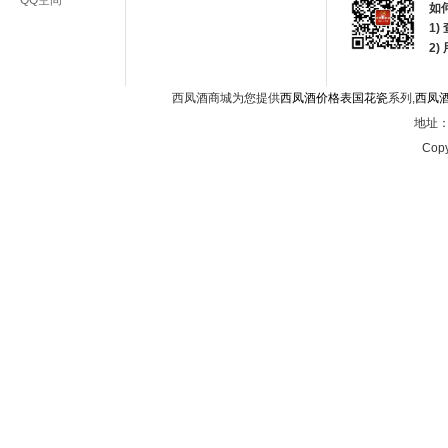
QQ空间
如
1)
2
西凤酒商城为您提供
西凤酒价格表国花瓷
系列,
西凤
地址：西
Copy