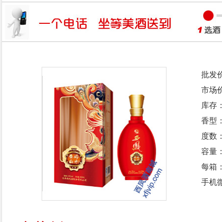
批发
市场
库存
香型
度数：
容量：
每箱
手机微