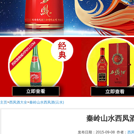
主页
>
西凤酒大全
>
秦岭山水西凤酒(云水)
秦岭山水西凤酒
发布日期：2015-09-08 作者：
西