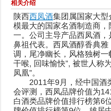
相关介绍
陕西
西凤酒
集团属国家大型
模最大的国家名酒制造商，
一。公司主导产品西凤酒，
鼻祖代表。西凤酒醇香典雅
调，尾净幽长，风格独树一
干喉, 回味愉快”, 被世人称
凤凰”。
2011年9月，经中国酒
会评测，西凤品牌价值为141
白酒类品牌价值排行榜第6
牌价值排行榜第9位，雄居