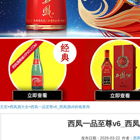
主页
>
西凤酒大全
>
西凤一品至尊v6_西凤酒v6价格查询
西凤一品至尊v6_西凤
发布日期：2026-03-22 作者：
西