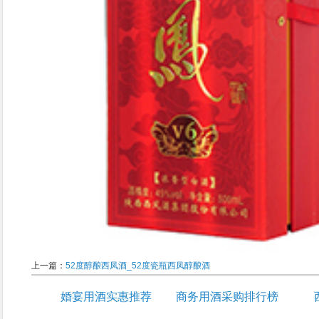
上一篇：
52度醇酿西凤酒_52度瓷瓶西凤醇酿酒
婚宴用酒实惠推荐
商务用酒采购排行榜