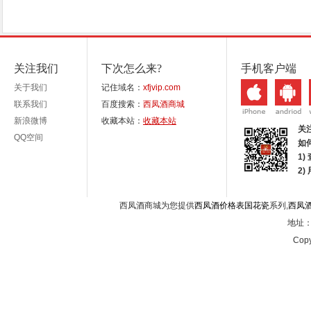
关注我们
下次怎么来?
手机客户端
关于我们
记住域名：
xfjvip.com
联系我们
百度搜索：
西凤酒商城
新浪微博
收藏本站：
收藏本站
关
QQ空间
如
1)
2
西凤酒商城为您提供
西凤酒价格表国花瓷
系列,
西凤
地址：西
Copy