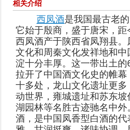
相关介绍
西凤酒
是我国最古老的
它始于殷商，盛于唐宋，距今
西凤酒产于陕西省凤翔县。
文化和周秦文化发祥地和中
淀十分丰厚。这一带出土的6
拉开了中国酒文化史的帷幕
十多处，龙山文化遗址更多
动世界，雍城遗址和苏东坡
湖园林等名胜古迹驰名中外
酒，是中国凤香型白酒的代
雅，甘润挺爽，诸味协调，