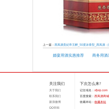
上一篇：
西凤酒贵妃帝王醉_50度浓香型_西凤酒（
婚宴用酒实惠推荐
商务用酒
关注我们
下次怎么来?
关于我们
记住域名：
xfjvip.com
联系我们
百度搜索：
西凤酒商城
新浪微博
收藏本站：
收藏本站
QQ空间