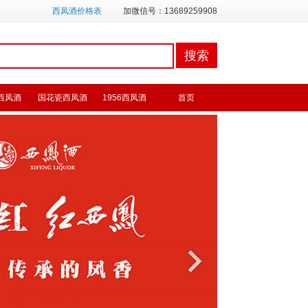
西凤酒价格表
加微信号：13689259908
西凤酒
国花瓷西凤酒
1956西凤酒
首页