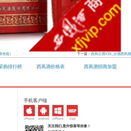
黄色瓶）
下一篇：
西凤古酒V18_古酒西凤酒
采购排行榜
西凤酒价格表
西凤酒招商加盟
手机客户端
关注我们,意外惊喜等你拿！