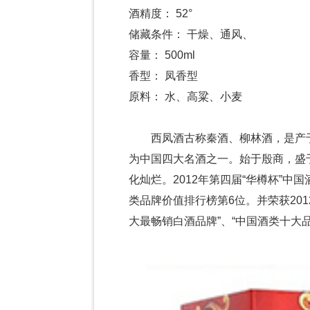
酒精度： 52°
储藏条件： 干燥、通风、
容量： 500ml
香型： 凤香型
原料： 水、高粱、小麦
西凤酒古称秦酒、柳林酒，是产于
为中国四大名酒之一。始于殷商，盛
化灿烂。2012年第四届“华樽杯”中
类品牌价值排行榜第6位。并荣获201
大最畅销白酒品牌”、“中国酒类十大品