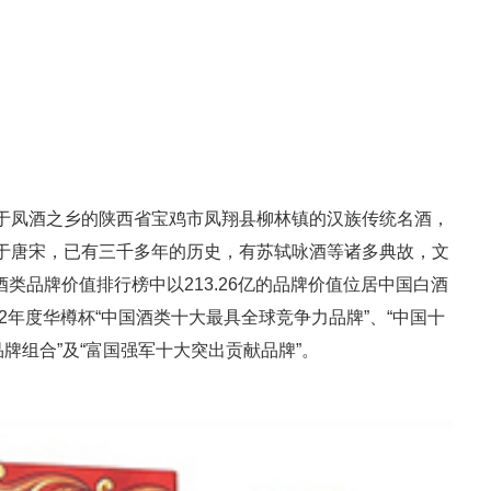
凤酒之乡的陕西省宝鸡市凤翔县柳林镇的汉族传统名酒，
于唐宋，已有三千多年的历史，有苏轼咏酒等诸多典故，文
国酒类品牌价值排行榜中以213.26亿的品牌价值位居中国白酒
2年度华樽杯“中国酒类十大最具全球竞争力品牌”、“中国十
牌组合”及“富国强军十大突出贡献品牌”。