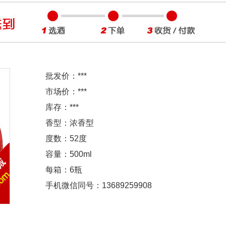
批发价：
***
市场价：
***
库存：
***
香型：浓香型
度数：52度
容量：500ml
每箱：6瓶
手机微信同号：13689259908