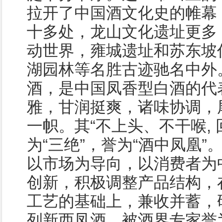
拉开了中国酒文化史的帷幕
十多处，龙山文化遗址更多
动世界，雍城遗址和苏东坡
湖园林等名胜古迹驰名中外
酒，是中国凤香型白酒的代
雅，甘润挺爽，诸味协调，
一帜。其“不上头、不干喉, 
为“三绝”，誉为“酒中凤凰
以市场为导向，以消费者为
创新，积极调整产品结构，
工艺的基础上，兼收并蓄，
列新西凤酒，被酒界专家誉