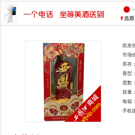
批发
市场
库存
香型
度数：
容量：
每箱
手机微