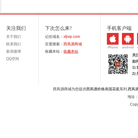
关注我们
下次怎么来?
手机客户端
关于我们
记住域名：
xfjvip.com
联系我们
百度搜索：
西凤酒商城
新浪微博
收藏本站：
收藏本站
关
QQ空间
如
1)
2
西凤酒商城为您提供
西凤酒价格表国花瓷
系列,
西凤
地址：西
Copy