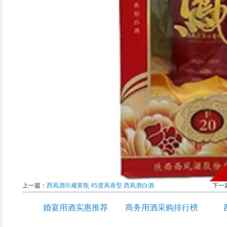
上一篇：
西凤酒玖藏黄瓶 45度凤香型 西凤酒白酒
下一
婚宴用酒实惠推荐
商务用酒采购排行榜