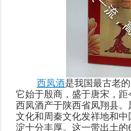
西凤酒
是我国最古老的
它始于殷商，盛于唐宋，距今
西凤酒产于陕西省凤翔县。
文化和周秦文化发祥地和中
淀十分丰厚。这一带出土的6