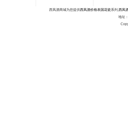
西凤酒商城为您提供
西凤酒价格表国花瓷
系列,
西凤
地址：西
Copy