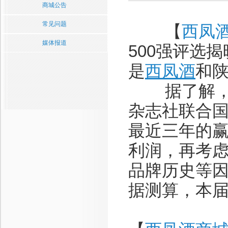
商城公告
常见问题
【
西凤
媒体报道
500强评选
是
西凤酒
和
据了解，中
杂志社联合国
最近三年的
利润，再考
品牌历史等
据测算，本届