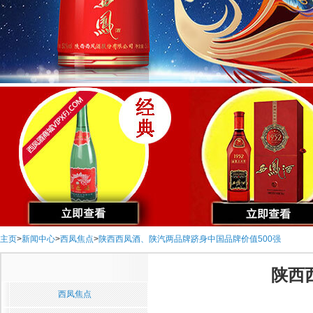
主页
>
新闻中心
>
西凤焦点
>
陕西西凤酒、陕汽两品牌跻身中国品牌价值500强
陕西
西凤焦点