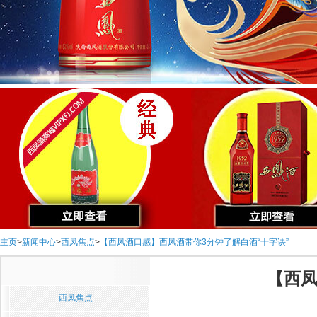
主页
>
新闻中心
>
西凤焦点
>
【西凤酒口感】西凤酒带你3分钟了解白酒“十字诀”
【西凤
西凤焦点