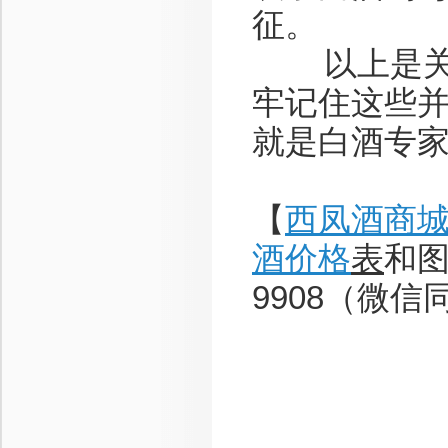
征。
以上是关于
牢记住这些
就是白酒专
【
西凤酒商
酒价格
表
和图
9908（微信