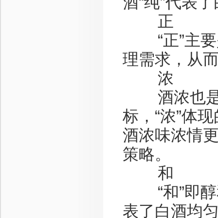
酒“纯”代表
正
“正”主要
理需求，从
浓
酒浓也是很
标，“浓”体
酒浓味浓情
策略。
和
“和”即醇
表了白酒均