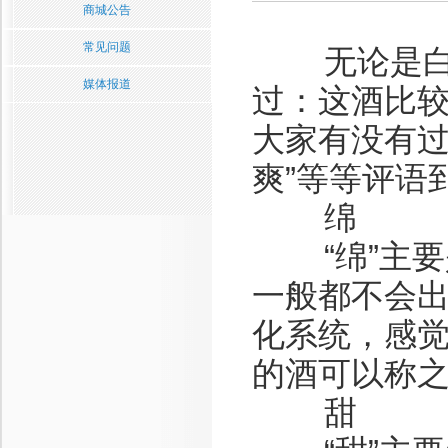
商城公告
常见问题
无论是白酒
媒体报道
过：这酒比较
大家有没有过
爽”等等评语
绵
“绵”主要
一般都不会
化系统，感
的酒可以称
甜