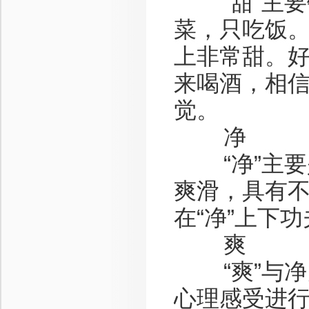
“甜”主要
菜，只吃饭
上非常甜。
来喝酒，相
觉。
净
“净”主要
爽滑，具有
在“净”上下
爽
“爽”与净
心理感受进