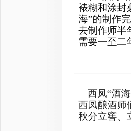
裱糊和涂封
海”的制作
去制作师半
需要一至二
西凤“酒
西凤酿酒师
秋分立窖、