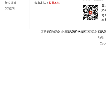
新浪微博
收藏本站：
收藏本站
关
QQ空间
如
1)
2
西凤酒商城为您提供
西凤酒价格表国花瓷
系列,
西凤
地址：西
Copy