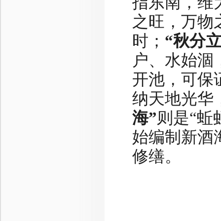
指东南，维
之旺，万物之
时；
“秋分立
户、水始涸
开池，可保
纳天地光华
海”
则是“蚯
始编制新酒
修缮。