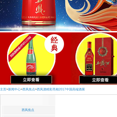
主页
>
新闻中心
>
西凤焦点
>
西凤酒精彩亮相2017中国高端酒展
西凤焦点