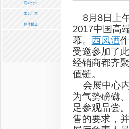
商城公告
常见问题
8月8日上
媒体报道
2017中国
幕。
西凤酒
受邀参加了
经销商都齐
值
会展中心内
为气势磅礴
足参观品尝
售的要求，