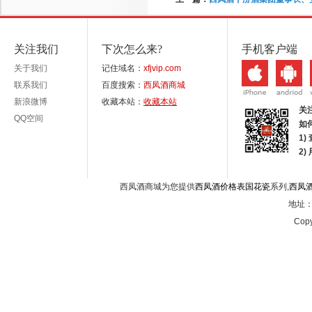
关注我们
下次怎么来?
手机客户端
关于我们
记住域名：
xfjvip.com
联系我们
百度搜索：
西凤酒商城
新浪微博
收藏本站：
收藏本站
关
QQ空间
如
1)
2
西凤酒商城为您提供
西凤酒价格表国花瓷
系列,
西凤
地址：西
Copy