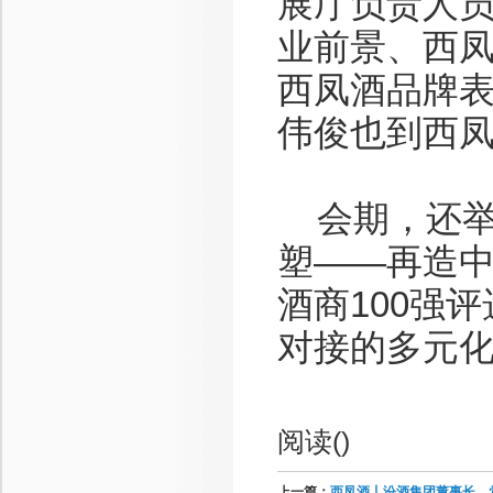
展厅负责人
业前景、西
西凤酒品牌
伟俊也到西
会期，还举办
塑——再造
酒商100强
对接的多元
阅读(
)
上一篇：
西凤酒丨汾酒集团董事长、