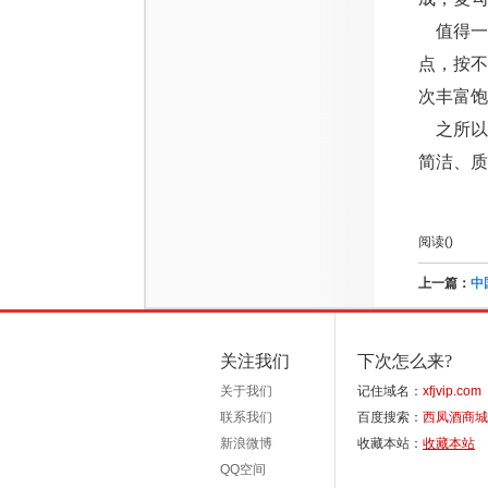
值得一
点，按
次丰富饱
之所以称
简洁、质
阅读(
)
上一篇：
中
关注我们
下次怎么来?
关于我们
记住域名：
xfjvip.com
联系我们
百度搜索：
西凤酒商城
新浪微博
收藏本站：
收藏本站
QQ空间