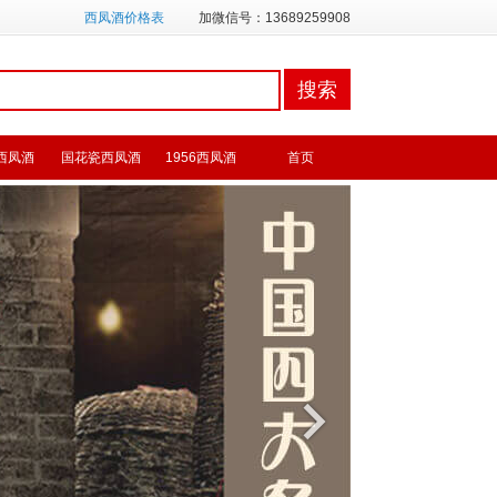
西凤酒价格表
加微信号：13689259908
西凤酒
国花瓷西凤酒
1956西凤酒
首页