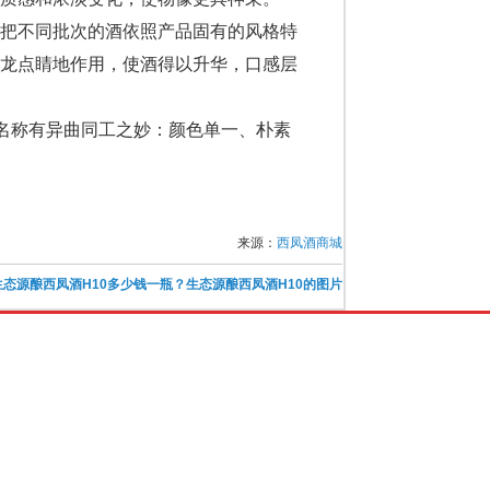
把不同批次的酒依照产品固有的风格特
画龙点睛地作用，使酒得以升华，口感层
名称有异曲同工之妙：颜色单一、朴素
来源：
西凤酒商城
生态源酿西凤酒H10多少钱一瓶？生态源酿西凤酒H10的图片