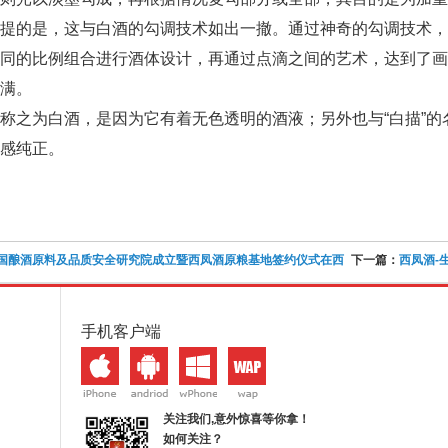
提的是，这与白酒的勾调技术如出一撤。通过神奇的勾调技术，
不同的比例组合进行酒体设计，再通过点滴之间的艺术，达到了
满。
之为白酒，是因为它有着无色透明的酒液；另外也与“白描”的
感纯正。
国酿酒原料及品质安全研究院成立暨西凤酒原粮基地签约仪式在西
下一篇：
西凤酒-
手机客户端
关注我们,意外惊喜等你拿！
如何关注？