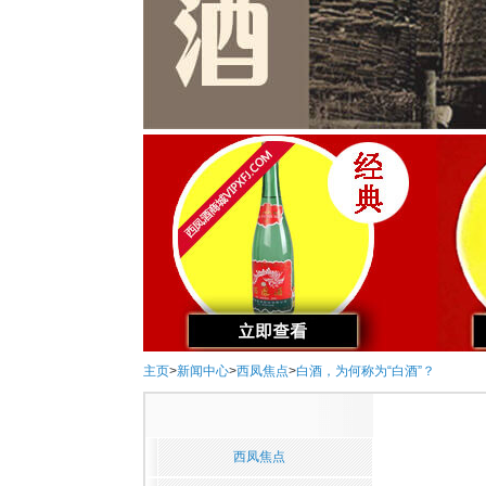
主页
>
新闻中心
>
西凤焦点
>
白酒，为何称为“白酒”？
西凤焦点