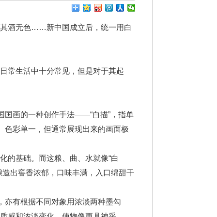
其酒无色……新中国成立后，统一用白
日常生活中十分常见，但是对于其起
国画的一种创作手法——“白描”，指单
单、色彩单一，但通常展现出来的画面极
化的基础。而这粮、曲、水就像“白
酿造出窖香浓郁，口味丰满，入口绵甜干
，亦有根据不同对象用浓淡两种墨勾
质感和浓淡变化，使物像更具神采。