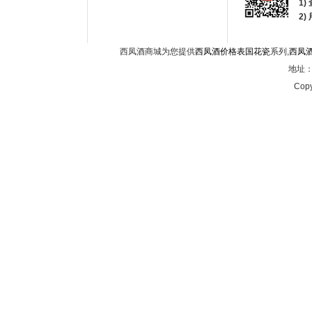
1)
2
西凤酒商城为您提供
西凤酒价格表国花瓷
系列,
西凤
地址：西
Copy