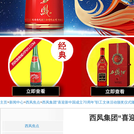
主页
>
新闻中心
>
西凤焦点
>
西凤集团“喜迎新中国成立70周年”职工文体活动颁奖仪式
西凤集团“喜
西凤焦点