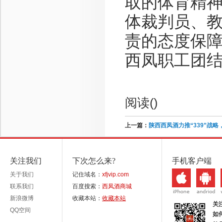
取的体育精神
体裁判员、
责的态度保
西凤职工团
阅读(
)
上一篇：
陕西西凤酒力推“339”战
关注我们
下次怎么来?
手机客户端
关于我们
记住域名：
xfjvip.com
联系我们
百度搜索：
西凤酒商城
新浪微博
收藏本站：
收藏本站
关
QQ空间
如