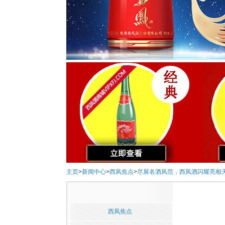
主页
>
新闻中心
>
西凤焦点
>
尽展名酒风范，西凤酒闪耀亮相
西凤焦点