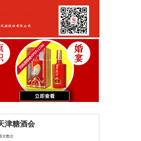
天津糖酒会
看次数
次