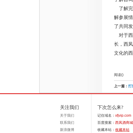
了解完
解参展
了共同发
对于西
长，西
文化的西
阅读(
)
上一篇：
打
关注我们
下次怎么来?
关于我们
记住域名：
xfjvip.com
联系我们
百度搜索：
西凤酒商城
新浪微博
收藏本站：
收藏本站