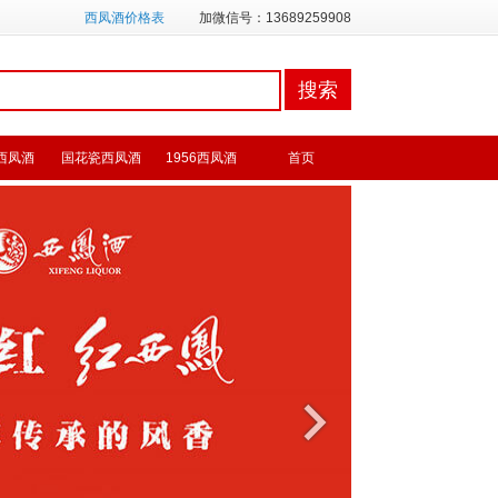
西凤酒价格表
加微信号：13689259908
西凤酒
国花瓷西凤酒
1956西凤酒
首页