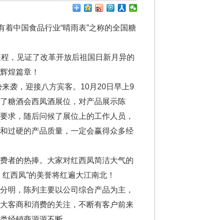
着中国食品行业“晴雨表”之称的全国糖
。
征程，见证了改革开放后祖国日新月异的
辉煌篇章！
来袭，迎接八方宾客。10月20日早上9
了糖酒会西凤酒展位，对产品展示陈
体要求，随后问候了展位上的工作人员，
力和过硬的产品质量，一定会赢得众多经
费者的热捧。大家对红西凤简洁大气的
，红西凤”的美誉将红遍大江南北！
分明，陈列主要以公司综合产品为主，
广大客商和消费的关注，不断有客户前来
类经销商源源不断。