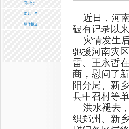
商城公告
常见问题
近日，河南
媒体报道
破有记录以
灾情发生后
驰援河南灾
雷、王永哲
商，慰问了
阳分局、新
县中召村等
洪水褪去，
织郑州、新