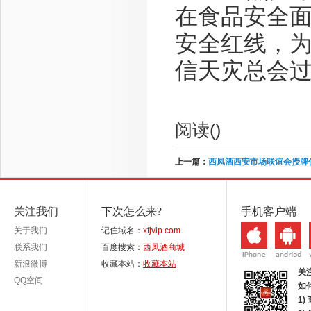
在食品安全
安全红线，
信天灾总会
阅读(
)
上一篇：
西凤酒西安市场联谊会授牌
关注我们
下次怎么来?
手机客户端
关于我们
记住域名：
xfjvip.com
联系我们
百度搜索：
西凤酒商城
新浪微博
收藏本站：
收藏本站
关
QQ空间
如
1)