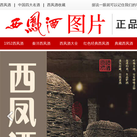
西凤酒
|
中国四大名酒
|
西凤酒收藏
据说一眼就可以记住我们的
1952西凤酒
秦沣西凤酒
西凤酒大全
红色经典西凤酒
典藏西凤酒