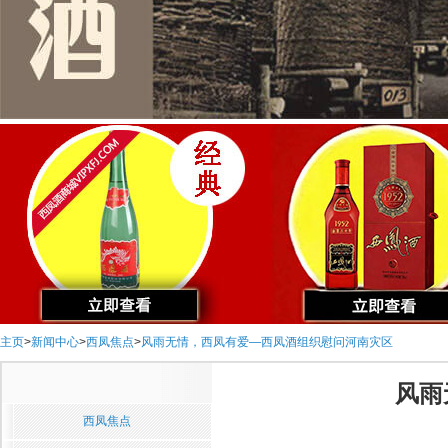
主页
>
新闻中心
>
西凤焦点
>
风雨无情，西凤有爱—西凤酒组织慰问河南灾区
风雨
西凤焦点