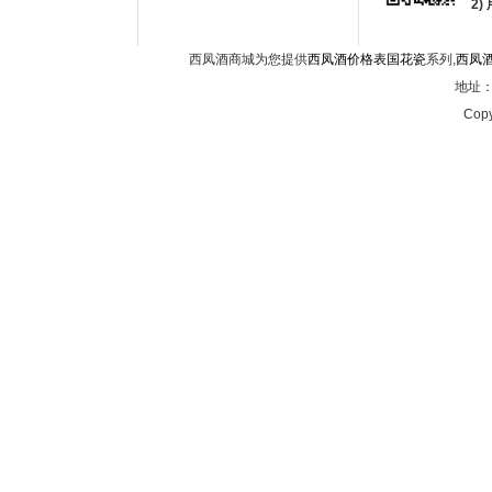
2
西凤酒商城为您提供
西凤酒价格表国花瓷
系列,
西凤
地址：西
Copy