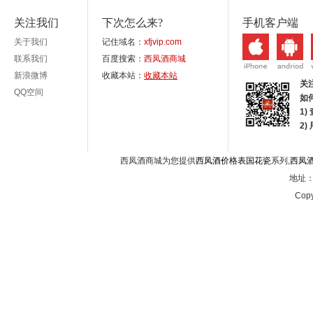
关注我们
下次怎么来?
手机客户端
关于我们
记住域名：
xfjvip.com
联系我们
百度搜索：
西凤酒商城
新浪微博
收藏本站：
收藏本站
关
QQ空间
如
1)
2
西凤酒商城为您提供
西凤酒价格表国花瓷
系列,
西凤
地址：西
Copy