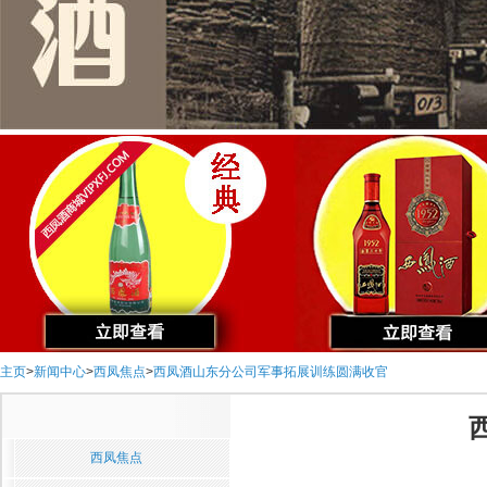
主页
>
新闻中心
>
西凤焦点
>
西凤酒山东分公司军事拓展训练圆满收官
西凤焦点