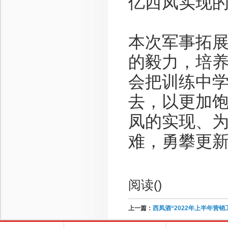
亿西凤实现
本次军事拓
的毅力，培
会把训练中
去，以更加
凤的实现、
难，勇攀更
阅读(
)
上一篇：
西凤酒“2022年上半年营