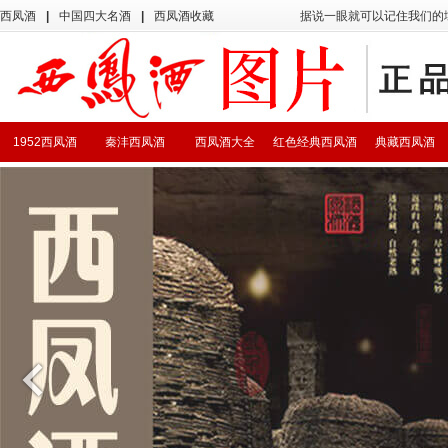
西凤酒
|
中国四大名酒
|
西凤酒收藏
据说一眼就可以记住我们的
1952西凤酒
秦沣西凤酒
西凤酒大全
红色经典西凤酒
典藏西凤酒