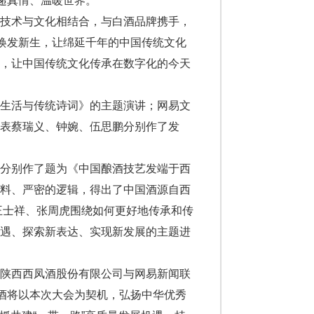
递真情、温暖世界。
将技术与文化相结合，与白酒品牌携手，
代焕发新生，让绵延千年的中国传统文化
趣，让中国传统文化传承在数字化的今天
代生活与传统诗词》的主题演讲；网易文
表蔡瑞义、钟婉、伍思鹏分别作了发
康分别作了题为《中国酿酒技艺发端于西
史料、严密的逻辑，得出了中国酒源自西
王士祥、张周虎围绕如何更好地传承和传
机遇、探索新表达、实现新发展的主题进
，陕西西凤酒股份有限公司与网易新闻联
凤酒将以本次大会为契机，弘扬中华优秀