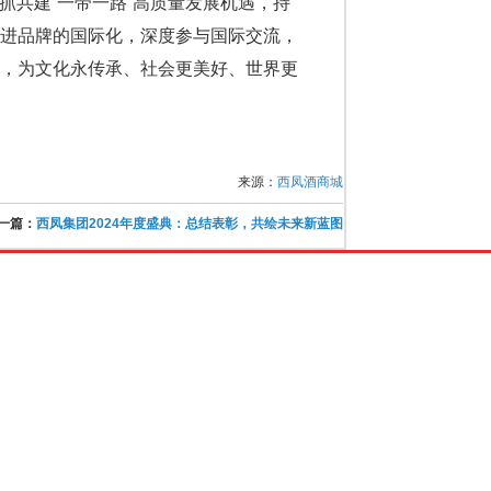
抓共建“一带一路”高质量发展机遇，持
推进品牌的国际化，深度参与国际交流，
达，为文化永传承、社会更美好、世界更
来源：
西凤酒商城
一篇：
西凤集团2024年度盛典：总结表彰，共绘未来新蓝图