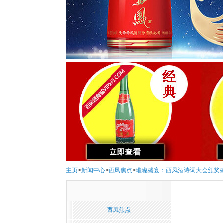
主页
>
新闻中心
>
西凤焦点
>
璀璨盛宴：西凤酒诗词大会颁奖
西凤焦点