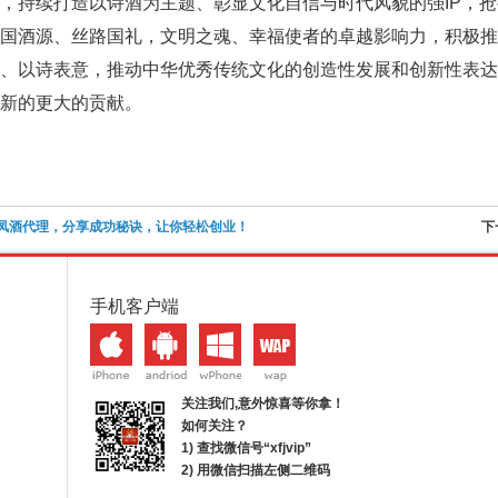
，持续打造以诗酒为主题、彰显文化自信与时代风貌的强IP，抢
中国酒源、丝路国礼，文明之魂、幸福使者的卓越影响力，积极
媒、以诗表意，推动中华优秀传统文化的创造性发展和创新性表
新的更大的贡献。
凤酒代理，分享成功秘诀，让你轻松创业！
下
手机客户端
关注我们,意外惊喜等你拿！
如何关注？
1) 查找微信号“
xfjvip
”
2) 用微信扫描左侧二维码