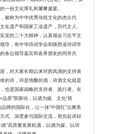
的一份文化厚礼和饕餮盛宴。
，被称为中华优秀传统文化的杰出代
质文化遗产和国家工业遗产，历代文人、
落实党的二十大精神，认真领会习近平文
确领导，有中华诗词学会和陕西省诗词学
的各位领导嘉宾和各界朋友的同舟共
欢迎，对大家长期以来对西凤酒的支持表
液体的诗，诗是情酿的酒，诗酒文化就是
者，也是国家战略的支持者、践行者。在
+品质”双驱动，以酒为媒、文化“搭
品牌的国际化，让一抹“中国红”点燃美
达方式、深度参与国际交流，肩负起讲好
一路”高质量发展机遇，以酒为媒、以诗