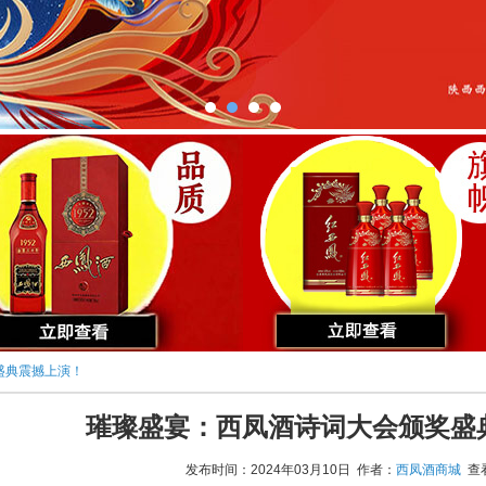
盛典震撼上演！
璀璨盛宴：西凤酒诗词大会颁奖盛
发布时间：2024年03月10日 作者：
西凤酒商城
查