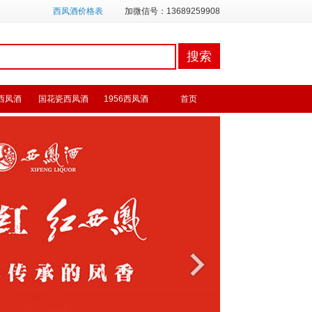
西凤酒价格表
加微信号：13689259908
西凤酒
国花瓷西凤酒
1956西凤酒
首页