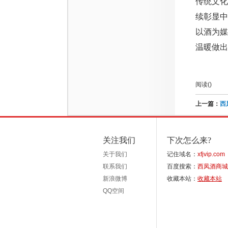
传统文化
续彰显
以酒为
温暖做出
阅读(
)
上一篇：
西
关注我们
下次怎么来?
关于我们
记住域名：
xfjvip.com
联系我们
百度搜索：
西凤酒商城
新浪微博
收藏本站：
收藏本站
QQ空间