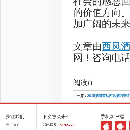
社会的感恩
的价值方向
加广阔的未
文章由
西凤
网！咨询电话：1
阅读(
)
上一篇：
2015酒海窖龄西凤酒西安
关注我们
下次怎么来?
手机客户端
关于我们
记住域名：
xfjvip.com