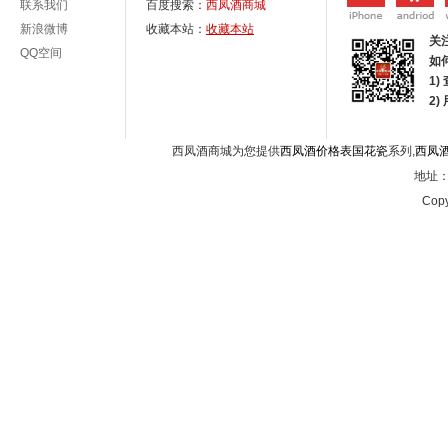
联系我们
百度搜索：
西凤酒商城
新浪微博
收藏本站：
收藏本站
关
QQ空间
如
1)
2
西凤酒商城为您提供
西凤酒价格表国花瓷
系列,
西凤
地址：西
Copy