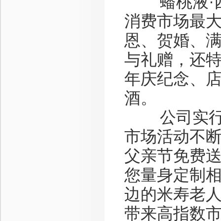
蟠桃液·西
消费市场最
恩、贺婚、
与礼赠，还
年庆纪念、
酒。
公司实行全
市场活动不
父亲节免费
您量身定制相
边的米寿老人
带来高指数