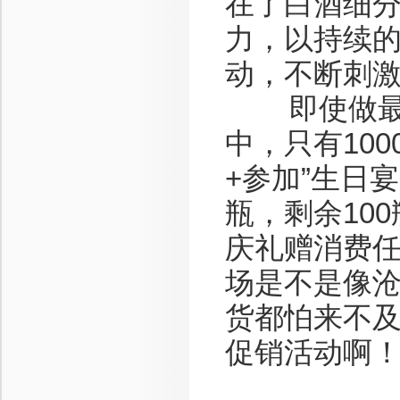
在了白酒细
力，以持续
动，不断刺
即使做最最
中，只有100
+参加”生日宴
瓶，剩余10
庆礼赠消费任
场是不是像
货都怕来不
促销活动啊