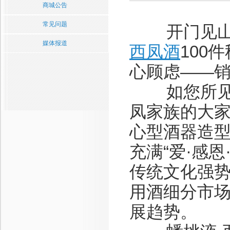
商城公告
常见问题
开门见山，
媒体报道
西凤酒
100
心顾虑——
如您所见，
凤家族的大
心型酒器造
充满“爱·感
传统文化强
用酒细分市场
展趋势。