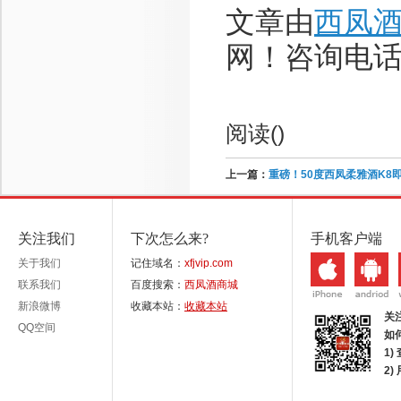
文章由
西凤
网！咨询电话：1
阅读(
)
上一篇：
重磅！50度西凤柔雅酒K8
关注我们
下次怎么来?
手机客户端
关于我们
记住域名：
xfjvip.com
联系我们
百度搜索：
西凤酒商城
新浪微博
收藏本站：
收藏本站
关
QQ空间
如
1)
2